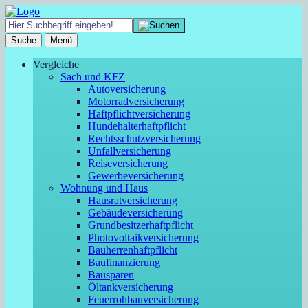
Suche
Menü
Vergleiche
Sach und KFZ
Autoversicherung
Motorradversicherung
Haftpflichtversicherung
Hundehalterhaftpflicht
Rechtsschutzversicherung
Unfallversicherung
Reiseversicherung
Gewerbeversicherung
Wohnung und Haus
Hausratversicherung
Gebäudeversicherung
Grundbesitzerhaftpflicht
Photovoltaikversicherung
Bauherrenhaftpflicht
Baufinanzierung
Bausparen
Öltankversicherung
Feuerrohbauversicherung