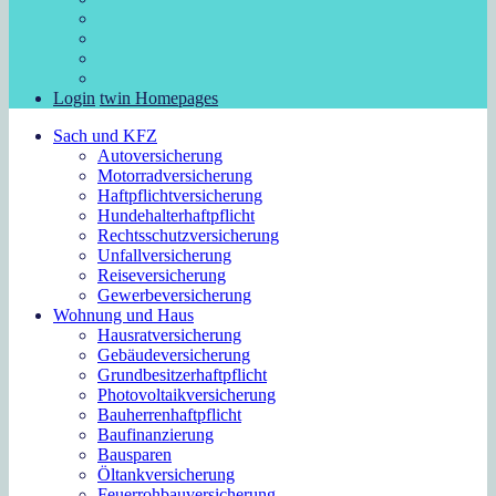
Login
twin Homepages
Sach und KFZ
Autoversicherung
Motorradversicherung
Haftpflichtversicherung
Hundehalterhaftpflicht
Rechtsschutzversicherung
Unfallversicherung
Reiseversicherung
Gewerbeversicherung
Wohnung und Haus
Hausratversicherung
Gebäudeversicherung
Grundbesitzerhaftpflicht
Photovoltaikversicherung
Bauherrenhaftpflicht
Baufinanzierung
Bausparen
Öltankversicherung
Feuerrohbauversicherung