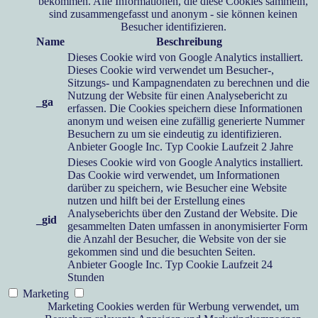
bekommen. Alle Informationen, die diese Cookies sammeln,
sind zusammengefasst und anonym - sie können keinen
Besucher identifizieren.
Name
Beschreibung
Dieses Cookie wird von Google Analytics installiert.
Dieses Cookie wird verwendet um Besucher-,
Sitzungs- und Kampagnendaten zu berechnen und die
Nutzung der Website für einen Analysebericht zu
_ga
erfassen. Die Cookies speichern diese Informationen
anonym und weisen eine zufällig generierte Nummer
Besuchern zu um sie eindeutig zu identifizieren.
Anbieter
Google Inc.
Typ
Cookie
Laufzeit
2 Jahre
Dieses Cookie wird von Google Analytics installiert.
Das Cookie wird verwendet, um Informationen
darüber zu speichern, wie Besucher eine Website
nutzen und hilft bei der Erstellung eines
Analyseberichts über den Zustand der Website. Die
_gid
gesammelten Daten umfassen in anonymisierter Form
die Anzahl der Besucher, die Website von der sie
gekommen sind und die besuchten Seiten.
Anbieter
Google Inc.
Typ
Cookie
Laufzeit
24
Stunden
Marketing
Marketing Cookies werden für Werbung verwendet, um