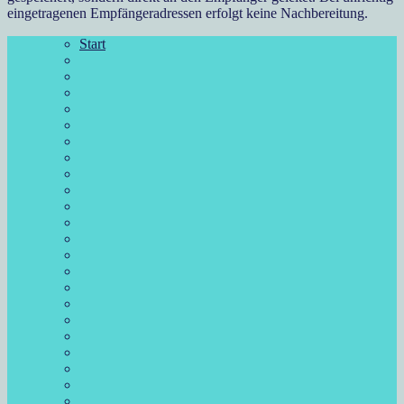
eingetragenen Empfängeradressen erfolgt keine Nachbereitung.
Start