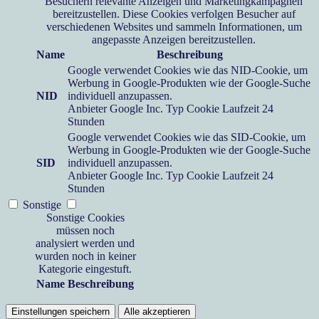
Besuchern relevante Anzeigen und Marketingkampagnen
bereitzustellen. Diese Cookies verfolgen Besucher auf
verschiedenen Websites und sammeln Informationen, um
angepasste Anzeigen bereitzustellen.
Name
Beschreibung
Google verwendet Cookies wie das NID-Cookie, um
Werbung in Google-Produkten wie der Google-Suche
NID
individuell anzupassen.
Anbieter
Google Inc.
Typ
Cookie
Laufzeit
24
Stunden
Google verwendet Cookies wie das SID-Cookie, um
Werbung in Google-Produkten wie der Google-Suche
SID
individuell anzupassen.
Anbieter
Google Inc.
Typ
Cookie
Laufzeit
24
Stunden
Sonstige
Sonstige Cookies
müssen noch
analysiert werden und
wurden noch in keiner
Kategorie eingestuft.
Name
Beschreibung
Einstellungen speichern
Alle akzeptieren