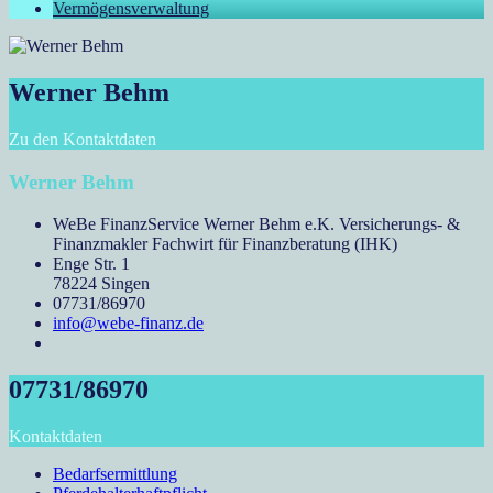
Vermögensverwaltung
Werner Behm
Zu den Kontaktdaten
Werner Behm
WeBe FinanzService Werner Behm e.K. Versicherungs- &
Finanzmakler Fachwirt für Finanzberatung (IHK)
Enge Str. 1
78224 Singen
07731/86970
info@webe-finanz.de
07731/86970
Kontaktdaten
Bedarfsermittlung