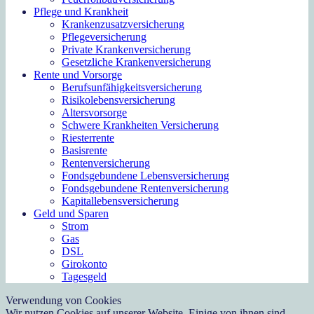
Pflege und Krankheit
Krankenzusatzversicherung
Pflegeversicherung
Private Krankenversicherung
Gesetzliche Krankenversicherung
Rente und Vorsorge
Berufs­unfähigkeitsversicherung
Risikolebensversicherung
Altersvorsorge
Schwere Krankheiten Versicherung
Riesterrente
Basisrente
Rentenversicherung
Fondsgebundene Lebensversicherung
Fondsgebundene Rentenversicherung
Kapitallebensversicherung
Geld und Sparen
Strom
Gas
DSL
Girokonto
Tagesgeld
Verwendung von Cookies
Wir nutzen Cookies auf unserer Website. Einige von ihnen sind