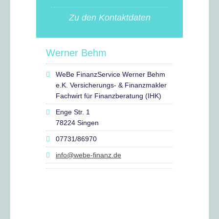
Zu den Kontaktdaten
Werner Behm
WeBe FinanzService Werner Behm
e.K. Versicherungs- & Finanzmakler
Fachwirt für Finanzberatung (IHK)
Enge Str. 1
78224 Singen
07731/86970
info@webe-finanz.de