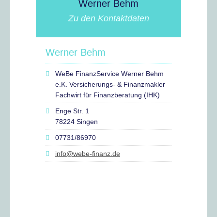
Werner Behm
Zu den Kontaktdaten
Werner Behm
WeBe FinanzService Werner Behm
e.K. Versicherungs- & Finanzmakler
Fachwirt für Finanzberatung (IHK)
Enge Str. 1
78224 Singen
07731/86970
info@webe-finanz.de