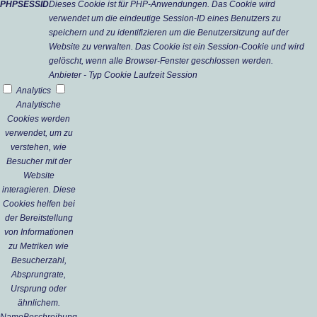
PHPSESSID
Dieses Cookie ist für PHP-Anwendungen. Das Cookie wird
verwendet um die eindeutige Session-ID eines Benutzers zu
speichern und zu identifizieren um die Benutzersitzung auf der
Website zu verwalten. Das Cookie ist ein Session-Cookie und wird
gelöscht, wenn alle Browser-Fenster geschlossen werden.
Anbieter
-
Typ
Cookie
Laufzeit
Session
Analytics
Analytische
Cookies werden
verwendet, um zu
verstehen, wie
Besucher mit der
Website
interagieren. Diese
Cookies helfen bei
der Bereitstellung
von Informationen
zu Metriken wie
Besucherzahl,
Absprungrate,
Ursprung oder
ähnlichem.