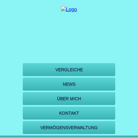
VERGLEICHE
NEWS
ÜBER MICH
KONTAKT
VERMÖGENSVERWALTUNG