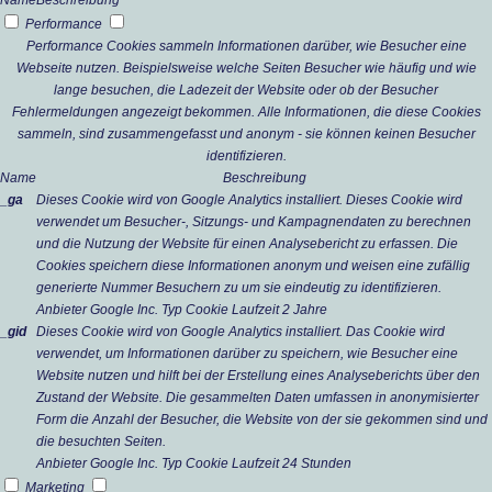
Name
Beschreibung
Performance
Performance Cookies sammeln Informationen darüber, wie Besucher eine
Webseite nutzen. Beispielsweise welche Seiten Besucher wie häufig und wie
lange besuchen, die Ladezeit der Website oder ob der Besucher
Fehlermeldungen angezeigt bekommen. Alle Informationen, die diese Cookies
sammeln, sind zusammengefasst und anonym - sie können keinen Besucher
identifizieren.
Name
Beschreibung
_ga
Dieses Cookie wird von Google Analytics installiert. Dieses Cookie wird
verwendet um Besucher-, Sitzungs- und Kampagnendaten zu berechnen
und die Nutzung der Website für einen Analysebericht zu erfassen. Die
Cookies speichern diese Informationen anonym und weisen eine zufällig
generierte Nummer Besuchern zu um sie eindeutig zu identifizieren.
Anbieter
Google Inc.
Typ
Cookie
Laufzeit
2 Jahre
_gid
Dieses Cookie wird von Google Analytics installiert. Das Cookie wird
verwendet, um Informationen darüber zu speichern, wie Besucher eine
Website nutzen und hilft bei der Erstellung eines Analyseberichts über den
Zustand der Website. Die gesammelten Daten umfassen in anonymisierter
Form die Anzahl der Besucher, die Website von der sie gekommen sind und
die besuchten Seiten.
Anbieter
Google Inc.
Typ
Cookie
Laufzeit
24 Stunden
Marketing