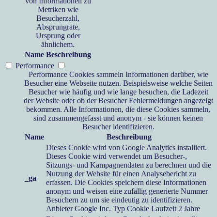
von Informationen zu
Metriken wie
Besucherzahl,
Absprungrate,
Ursprung oder
ähnlichem.
Name
Beschreibung
Performance
Performance Cookies sammeln Informationen darüber, wie
Besucher eine Webseite nutzen. Beispielsweise welche Seiten
Besucher wie häufig und wie lange besuchen, die Ladezeit
der Website oder ob der Besucher Fehlermeldungen angezeigt
bekommen. Alle Informationen, die diese Cookies sammeln,
sind zusammengefasst und anonym - sie können keinen
Besucher identifizieren.
Name
Beschreibung
Dieses Cookie wird von Google Analytics installiert.
Dieses Cookie wird verwendet um Besucher-,
Sitzungs- und Kampagnendaten zu berechnen und die
Nutzung der Website für einen Analysebericht zu
_ga
erfassen. Die Cookies speichern diese Informationen
anonym und weisen eine zufällig generierte Nummer
Besuchern zu um sie eindeutig zu identifizieren.
Anbieter
Google Inc.
Typ
Cookie
Laufzeit
2 Jahre