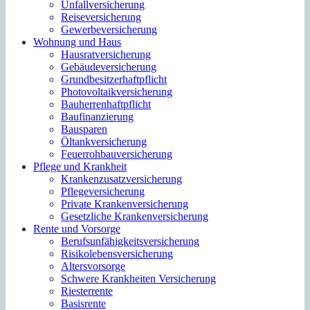
Unfallversicherung
Reiseversicherung
Gewerbeversicherung
Wohnung und Haus
Hausratversicherung
Gebäudeversicherung
Grundbesitzerhaftpflicht
Photovoltaikversicherung
Bauherrenhaftpflicht
Baufinanzierung
Bausparen
Öltankversicherung
Feuerrohbauversicherung
Pflege und Krankheit
Krankenzusatzversicherung
Pflegeversicherung
Private Krankenversicherung
Gesetzliche Krankenversicherung
Rente und Vorsorge
Berufs­unfähigkeitsversicherung
Risikolebensversicherung
Altersvorsorge
Schwere Krankheiten Versicherung
Riesterrente
Basisrente