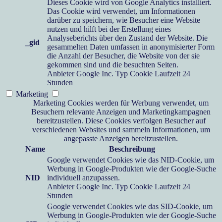
Dieses Cookie wird von Google Analytics installiert.
Das Cookie wird verwendet, um Informationen
darüber zu speichern, wie Besucher eine Website
nutzen und hilft bei der Erstellung eines
Analyseberichts über den Zustand der Website. Die
_gid
gesammelten Daten umfassen in anonymisierter Form
die Anzahl der Besucher, die Website von der sie
gekommen sind und die besuchten Seiten.
Anbieter
Google Inc.
Typ
Cookie
Laufzeit
24
Stunden
Marketing
Marketing Cookies werden für Werbung verwendet, um
Besuchern relevante Anzeigen und Marketingkampagnen
bereitzustellen. Diese Cookies verfolgen Besucher auf
verschiedenen Websites und sammeln Informationen, um
angepasste Anzeigen bereitzustellen.
Name
Beschreibung
Google verwendet Cookies wie das NID-Cookie, um
Werbung in Google-Produkten wie der Google-Suche
NID
individuell anzupassen.
Anbieter
Google Inc.
Typ
Cookie
Laufzeit
24
Stunden
Google verwendet Cookies wie das SID-Cookie, um
Werbung in Google-Produkten wie der Google-Suche