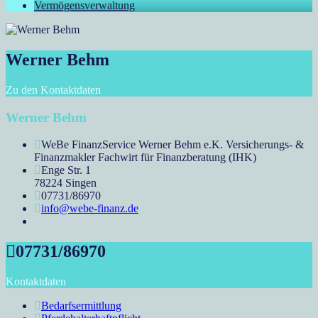
Vermögensverwaltung
Werner Behm
Zu den Kontaktdaten
Werner Behm
WeBe FinanzService Werner Behm e.K. Versicherungs- &
Finanzmakler Fachwirt für Finanzberatung (IHK)
Enge Str. 1
78224 Singen
07731/86970
info@webe-finanz.de
07731/86970
Kontaktdaten
Bedarfsermittlung