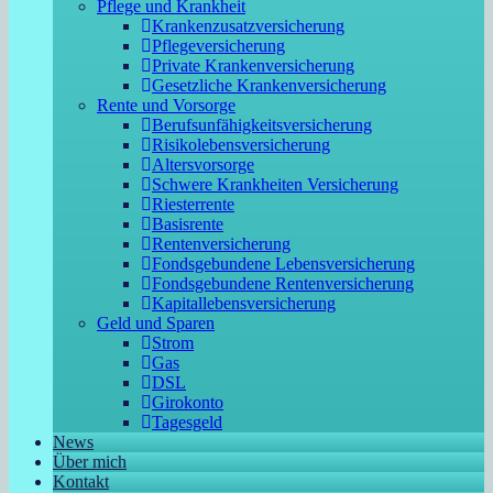
Pflege und Krankheit
Krankenzusatzversicherung
Pflegeversicherung
Private Krankenversicherung
Gesetzliche Krankenversicherung
Rente und Vorsorge
Berufs­unfähigkeitsversicherung
Risikolebensversicherung
Altersvorsorge
Schwere Krankheiten Versicherung
Riesterrente
Basisrente
Rentenversicherung
Fondsgebundene Lebensversicherung
Fondsgebundene Rentenversicherung
Kapitallebensversicherung
Geld und Sparen
Strom
Gas
DSL
Girokonto
Tagesgeld
News
Über mich
Kontakt