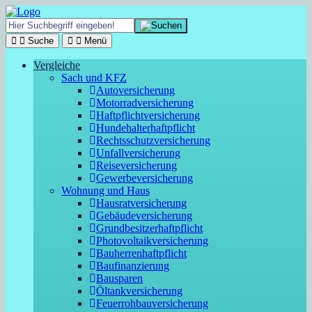
Suche
Menü
Vergleiche
Sach und KFZ
Autoversicherung
Motorradversicherung
Haftpflichtversicherung
Hundehalterhaftpflicht
Rechtsschutzversicherung
Unfallversicherung
Reiseversicherung
Gewerbeversicherung
Wohnung und Haus
Hausratversicherung
Gebäudeversicherung
Grundbesitzerhaftpflicht
Photovoltaikversicherung
Bauherrenhaftpflicht
Baufinanzierung
Bausparen
Öltankversicherung
Feuerrohbauversicherung