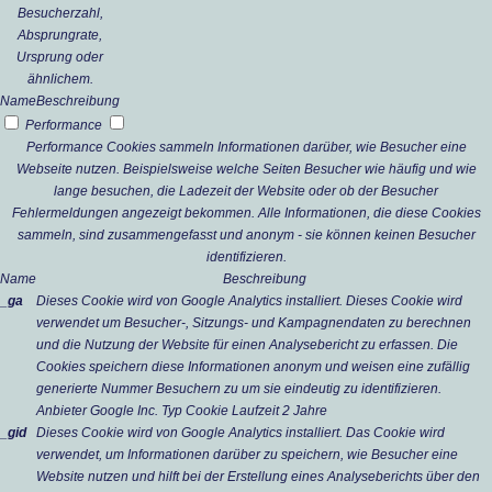
Besucherzahl,
Absprungrate,
Ursprung oder
ähnlichem.
Name
Beschreibung
Performance
Performance Cookies sammeln Informationen darüber, wie Besucher eine
Webseite nutzen. Beispielsweise welche Seiten Besucher wie häufig und wie
lange besuchen, die Ladezeit der Website oder ob der Besucher
Fehlermeldungen angezeigt bekommen. Alle Informationen, die diese Cookies
sammeln, sind zusammengefasst und anonym - sie können keinen Besucher
identifizieren.
Name
Beschreibung
_ga
Dieses Cookie wird von Google Analytics installiert. Dieses Cookie wird
verwendet um Besucher-, Sitzungs- und Kampagnendaten zu berechnen
und die Nutzung der Website für einen Analysebericht zu erfassen. Die
Cookies speichern diese Informationen anonym und weisen eine zufällig
generierte Nummer Besuchern zu um sie eindeutig zu identifizieren.
Anbieter
Google Inc.
Typ
Cookie
Laufzeit
2 Jahre
_gid
Dieses Cookie wird von Google Analytics installiert. Das Cookie wird
verwendet, um Informationen darüber zu speichern, wie Besucher eine
Website nutzen und hilft bei der Erstellung eines Analyseberichts über den