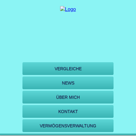
VERGLEICHE
NEWS
ÜBER MICH
KONTAKT
VERMÖGENSVERWALTUNG