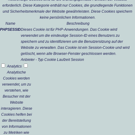
erforderlich. Diese Kategorie enthält nur Cookies, die grundlegende Funktionen
und Sicherheitsmerkmale der Website gewährleisten. Diese Cookies speichern
keine persönlichen Informationen.
Name
Beschreibung
PHPSESSID
Dieses Cookie ist für PHP-Anwendungen. Das Cookie wird
verwendet um die eindeutige Session-ID eines Benutzers zu
speichern und zu identifizieren um die Benutzersitzung auf der
Website zu verwalten. Das Cookie ist ein Session-Cookie und wird
gelöscht, wenn alle Browser-Fenster geschlossen werden.
Anbieter
-
Typ
Cookie
Laufzeit
Session
Analytics
Analytische
Cookies werden
verwendet, um zu
verstehen, wie
Besucher mit der
Website
interagieren. Diese
Cookies helfen bei
der Bereitstellung
von Informationen
zu Metriken wie