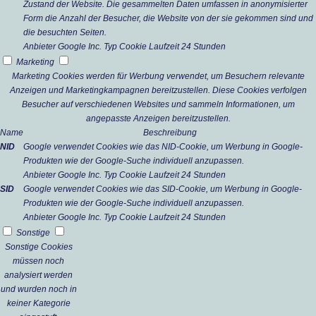
Zustand der Website. Die gesammelten Daten umfassen in anonymisierter
Form die Anzahl der Besucher, die Website von der sie gekommen sind und
die besuchten Seiten.
Anbieter
Google Inc.
Typ
Cookie
Laufzeit
24 Stunden
Marketing
Marketing Cookies werden für Werbung verwendet, um Besuchern relevante
Anzeigen und Marketingkampagnen bereitzustellen. Diese Cookies verfolgen
Besucher auf verschiedenen Websites und sammeln Informationen, um
angepasste Anzeigen bereitzustellen.
Name
Beschreibung
NID
Google verwendet Cookies wie das NID-Cookie, um Werbung in Google-
Produkten wie der Google-Suche individuell anzupassen.
Anbieter
Google Inc.
Typ
Cookie
Laufzeit
24 Stunden
SID
Google verwendet Cookies wie das SID-Cookie, um Werbung in Google-
Produkten wie der Google-Suche individuell anzupassen.
Anbieter
Google Inc.
Typ
Cookie
Laufzeit
24 Stunden
Sonstige
Sonstige Cookies
müssen noch
analysiert werden
und wurden noch in
keiner Kategorie