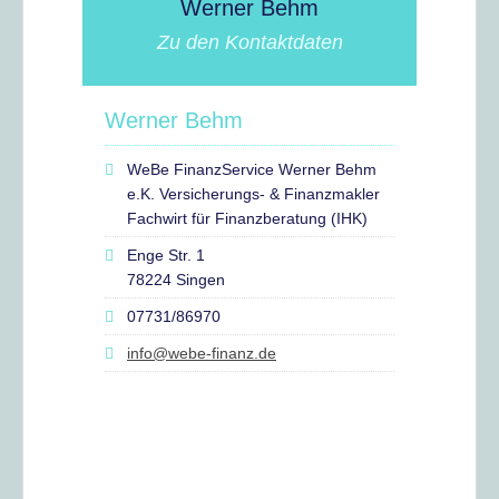
Werner Behm
Zu den Kontaktdaten
Werner Behm
WeBe FinanzService Werner Behm
e.K. Versicherungs- & Finanzmakler
Fachwirt für Finanzberatung (IHK)
Enge Str. 1
78224 Singen
07731/86970
info@webe-finanz.de