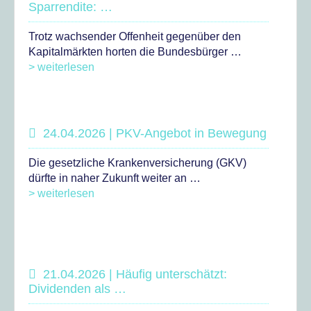
Sparrendite: …
Trotz wachsender Offenheit gegenüber den
Kapitalmärkten horten die Bundesbürger …
> weiterlesen
24.04.2026 | PKV-Angebot in Bewegung
Die gesetzliche Krankenversicherung (GKV)
dürfte in naher Zukunft weiter an …
> weiterlesen
21.04.2026 | Häufig unterschätzt:
Dividenden als …