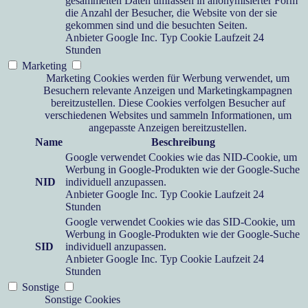
gesammelten Daten umfassen in anonymisierter Form
die Anzahl der Besucher, die Website von der sie
gekommen sind und die besuchten Seiten.
Anbieter
Google Inc.
Typ
Cookie
Laufzeit
24
Stunden
Marketing
Marketing Cookies werden für Werbung verwendet, um
Besuchern relevante Anzeigen und Marketingkampagnen
bereitzustellen. Diese Cookies verfolgen Besucher auf
verschiedenen Websites und sammeln Informationen, um
angepasste Anzeigen bereitzustellen.
Name
Beschreibung
Google verwendet Cookies wie das NID-Cookie, um
Werbung in Google-Produkten wie der Google-Suche
NID
individuell anzupassen.
Anbieter
Google Inc.
Typ
Cookie
Laufzeit
24
Stunden
Google verwendet Cookies wie das SID-Cookie, um
Werbung in Google-Produkten wie der Google-Suche
SID
individuell anzupassen.
Anbieter
Google Inc.
Typ
Cookie
Laufzeit
24
Stunden
Sonstige
Sonstige Cookies