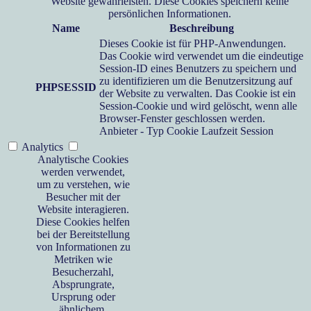
Website gewährleisten. Diese Cookies speichern keine
persönlichen Informationen.
Name
Beschreibung
Dieses Cookie ist für PHP-Anwendungen.
Das Cookie wird verwendet um die eindeutige
Session-ID eines Benutzers zu speichern und
zu identifizieren um die Benutzersitzung auf
PHPSESSID
der Website zu verwalten. Das Cookie ist ein
Session-Cookie und wird gelöscht, wenn alle
Browser-Fenster geschlossen werden.
Anbieter
-
Typ
Cookie
Laufzeit
Session
Analytics
Analytische Cookies
werden verwendet,
um zu verstehen, wie
Besucher mit der
Website interagieren.
Diese Cookies helfen
bei der Bereitstellung
von Informationen zu
Metriken wie
Besucherzahl,
Absprungrate,
Ursprung oder
ähnlichem.