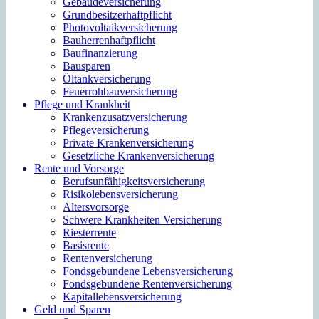
Gebäudeversicherung
Grundbesitzerhaftpflicht
Photovoltaikversicherung
Bauherrenhaftpflicht
Baufinanzierung
Bausparen
Öltankversicherung
Feuerrohbauversicherung
Pflege und Krankheit
Krankenzusatzversicherung
Pflegeversicherung
Private Krankenversicherung
Gesetzliche Krankenversicherung
Rente und Vorsorge
Berufs­unfähigkeitsversicherung
Risikolebensversicherung
Altersvorsorge
Schwere Krankheiten Versicherung
Riesterrente
Basisrente
Rentenversicherung
Fondsgebundene Lebensversicherung
Fondsgebundene Rentenversicherung
Kapitallebensversicherung
Geld und Sparen