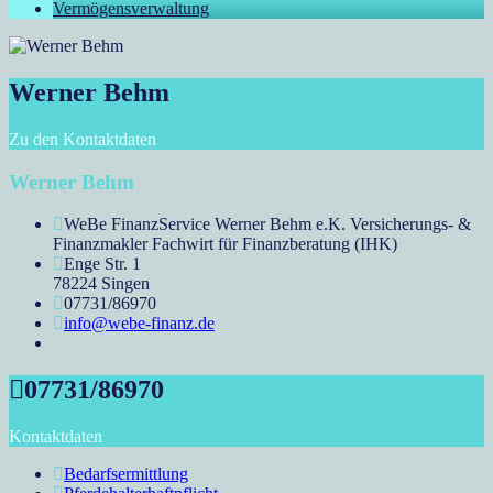
Vermögensverwaltung
Werner Behm
Zu den Kontaktdaten
Werner Behm
WeBe FinanzService Werner Behm e.K. Versicherungs- &
Finanzmakler Fachwirt für Finanzberatung (IHK)
Enge Str. 1
78224 Singen
07731/86970
info@webe-finanz.de
07731/86970
Kontaktdaten
Bedarfsermittlung