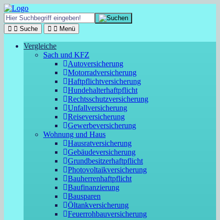
Suche
Menü
Vergleiche
Sach und KFZ
Autoversicherung
Motorradversicherung
Haftpflichtversicherung
Hundehalterhaftpflicht
Rechtsschutzversicherung
Unfallversicherung
Reiseversicherung
Gewerbeversicherung
Wohnung und Haus
Hausratversicherung
Gebäudeversicherung
Grundbesitzerhaftpflicht
Photovoltaikversicherung
Bauherrenhaftpflicht
Baufinanzierung
Bausparen
Öltankversicherung
Feuerrohbauversicherung