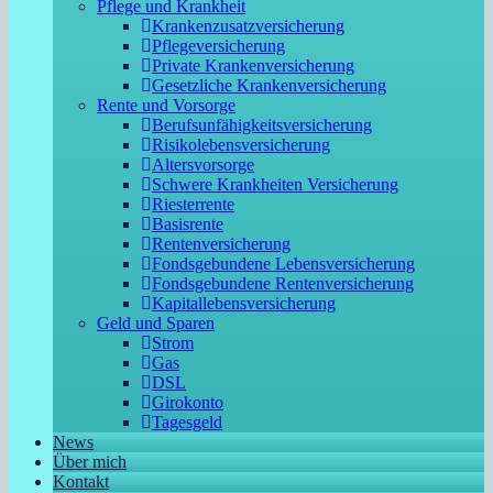
Pflege und Krankheit
Krankenzusatzversicherung
Pflegeversicherung
Private Krankenversicherung
Gesetzliche Krankenversicherung
Rente und Vorsorge
Berufs­unfähigkeitsversicherung
Risikolebensversicherung
Altersvorsorge
Schwere Krankheiten Versicherung
Riesterrente
Basisrente
Rentenversicherung
Fondsgebundene Lebensversicherung
Fondsgebundene Rentenversicherung
Kapitallebensversicherung
Geld und Sparen
Strom
Gas
DSL
Girokonto
Tagesgeld
News
Über mich
Kontakt