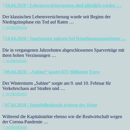
16.04.2020 | Lebensversicherungen sind plötzlich wieder …
Der klassischen Lebensversicherung wurde seit Beginn der
Niedrigzinsphase ein Tod auf Raten …
> weiterlesen
14.04.2020 | Sparkassen müssen bei Kündigungsangeboten …
Die in vergangenen Jahrzehnten abgeschlossenen Sparverträge mit
ihren hohen Verzinsungen …
> weiterlesen
09.04.2020 | „Sabine“ kostet 675 Millionen Euro
Der Wintersturm „Sabine“ sorgte am 9. und 10. Februar für
Verkehrschaos auf Straßen und …
> weiterlesen
07.04.2020 | Immobilienfonds trotzen der Krise
Während die Kapitalmärkte ebenso wie die Realwirtschaft wegen
der Corona-Pandemie …
> weiterlesen