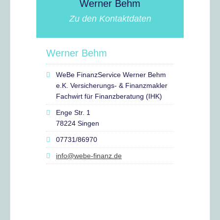
Werner Behm
Zu den Kontaktdaten
Werner Behm
WeBe FinanzService Werner Behm
e.K. Versicherungs- & Finanzmakler
Fachwirt für Finanzberatung (IHK)
Enge Str. 1
78224 Singen
07731/86970
info@webe-finanz.de