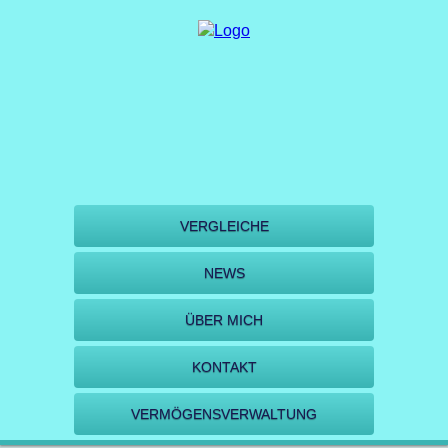
VERGLEICHE
NEWS
ÜBER MICH
KONTAKT
VERMÖGENSVERWALTUNG