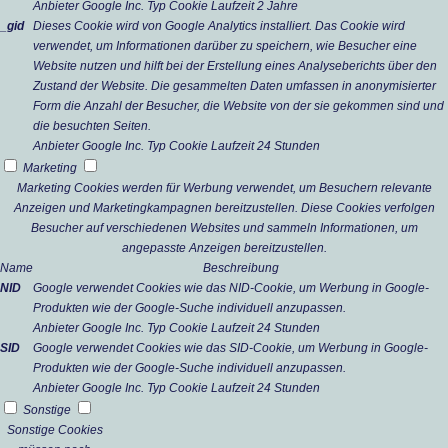
Anbieter
Google Inc.
Typ
Cookie
Laufzeit
2 Jahre
_gid
Dieses Cookie wird von Google Analytics installiert. Das Cookie wird
verwendet, um Informationen darüber zu speichern, wie Besucher eine
Website nutzen und hilft bei der Erstellung eines Analyseberichts über den
Zustand der Website. Die gesammelten Daten umfassen in anonymisierter
Form die Anzahl der Besucher, die Website von der sie gekommen sind und
die besuchten Seiten.
Anbieter
Google Inc.
Typ
Cookie
Laufzeit
24 Stunden
Marketing
Marketing Cookies werden für Werbung verwendet, um Besuchern relevante
Anzeigen und Marketingkampagnen bereitzustellen. Diese Cookies verfolgen
Besucher auf verschiedenen Websites und sammeln Informationen, um
angepasste Anzeigen bereitzustellen.
Name
Beschreibung
NID
Google verwendet Cookies wie das NID-Cookie, um Werbung in Google-
Produkten wie der Google-Suche individuell anzupassen.
Anbieter
Google Inc.
Typ
Cookie
Laufzeit
24 Stunden
SID
Google verwendet Cookies wie das SID-Cookie, um Werbung in Google-
Produkten wie der Google-Suche individuell anzupassen.
Anbieter
Google Inc.
Typ
Cookie
Laufzeit
24 Stunden
Sonstige
Sonstige Cookies