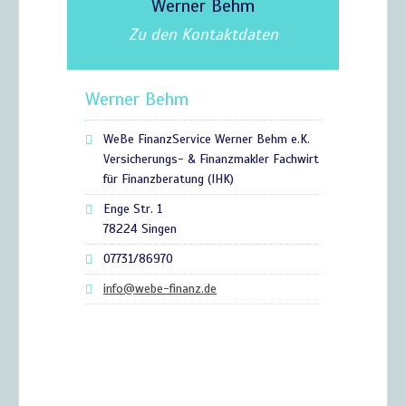
Werner Behm
Zu den Kontaktdaten
Werner Behm
WeBe FinanzService Werner Behm e.K.
Versicherungs- & Finanzmakler Fachwirt
für Finanzberatung (IHK)
Enge Str. 1
78224 Singen
07731/86970
info@webe-finanz.de