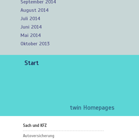
September 2014
August 2014
Juli 2014
Juni 2014
Mai 2014
Oktober 2013
Start
twin Homepages
Sach und KFZ
Autoversicherung