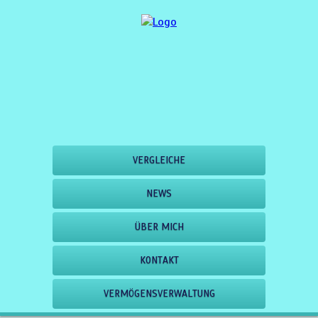
VERGLEICHE
NEWS
ÜBER MICH
KONTAKT
VERMÖGENSVERWALTUNG