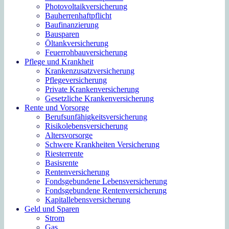
Photovoltaikversicherung
Bauherrenhaftpflicht
Baufinanzierung
Bausparen
Öltankversicherung
Feuerrohbauversicherung
Pflege und Krankheit
Krankenzusatzversicherung
Pflegeversicherung
Private Krankenversicherung
Gesetzliche Krankenversicherung
Rente und Vorsorge
Berufs­unfähigkeitsversicherung
Risikolebensversicherung
Altersvorsorge
Schwere Krankheiten Versicherung
Riesterrente
Basisrente
Rentenversicherung
Fondsgebundene Lebensversicherung
Fondsgebundene Rentenversicherung
Kapitallebensversicherung
Geld und Sparen
Strom
Gas