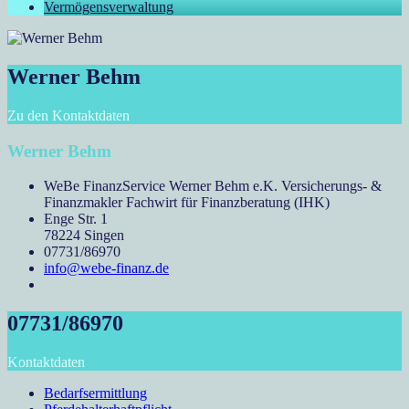
Vermögensverwaltung
Werner Behm
Zu den Kontaktdaten
Werner Behm
WeBe FinanzService Werner Behm e.K. Versicherungs- &
Finanzmakler Fachwirt für Finanzberatung (IHK)
Enge Str. 1
78224 Singen
07731/86970
info@webe-finanz.de
07731/86970
Kontaktdaten
Bedarfsermittlung