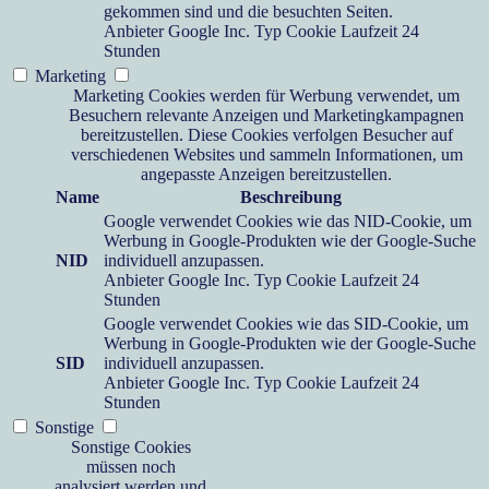
gekommen sind und die besuchten Seiten.
Anbieter
Google Inc.
Typ
Cookie
Laufzeit
24
Stunden
Marketing
Marketing Cookies werden für Werbung verwendet, um
Besuchern relevante Anzeigen und Marketingkampagnen
bereitzustellen. Diese Cookies verfolgen Besucher auf
verschiedenen Websites und sammeln Informationen, um
angepasste Anzeigen bereitzustellen.
Name
Beschreibung
Google verwendet Cookies wie das NID-Cookie, um
Werbung in Google-Produkten wie der Google-Suche
NID
individuell anzupassen.
Anbieter
Google Inc.
Typ
Cookie
Laufzeit
24
Stunden
Google verwendet Cookies wie das SID-Cookie, um
Werbung in Google-Produkten wie der Google-Suche
SID
individuell anzupassen.
Anbieter
Google Inc.
Typ
Cookie
Laufzeit
24
Stunden
Sonstige
Sonstige Cookies
müssen noch
analysiert werden und