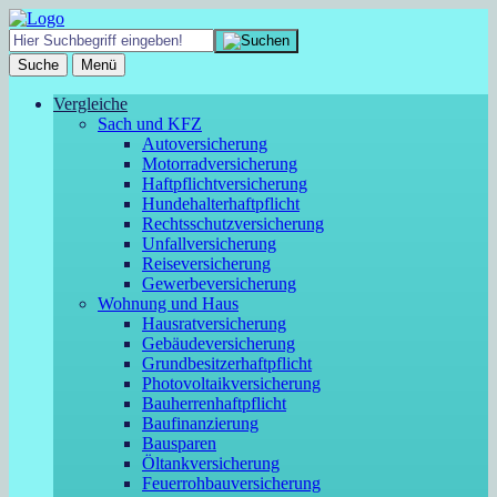
Suche
Menü
Vergleiche
Sach und KFZ
Autoversicherung
Motorradversicherung
Haftpflichtversicherung
Hundehalterhaftpflicht
Rechtsschutzversicherung
Unfallversicherung
Reiseversicherung
Gewerbeversicherung
Wohnung und Haus
Hausratversicherung
Gebäudeversicherung
Grundbesitzerhaftpflicht
Photovoltaikversicherung
Bauherrenhaftpflicht
Baufinanzierung
Bausparen
Öltankversicherung
Feuerrohbauversicherung