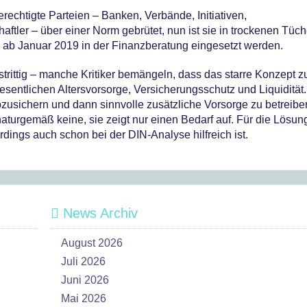
echtigte Parteien – Banken, Verbände, Initiativen,
aftler – über einer Norm gebrütet, nun ist sie in trockenen Tüc
 ab Januar 2019 in der Finanzberatung eingesetzt werden.
strittig – manche Kritiker bemängeln, dass das starre Konzept 
esentlichen Altersvorsorge, Versicherungsschutz und Liquidität
abzusichern und dann sinnvolle zusätzliche Vorsorge zu betreibe
turgemäß keine, sie zeigt nur einen Bedarf auf. Für die Lösun
rdings auch schon bei der DIN-Analyse hilfreich ist.
News Archiv
August 2026
Juli 2026
Juni 2026
Mai 2026