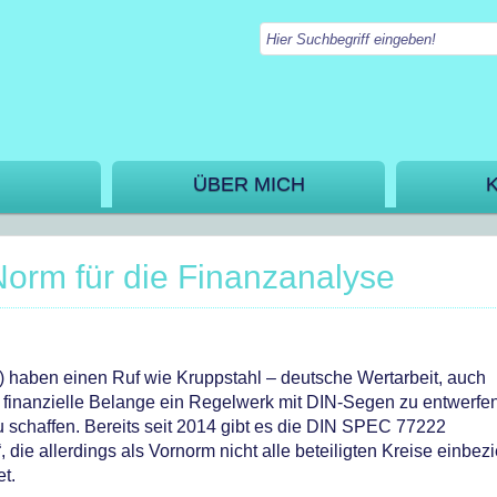
ÜBER MICH
Norm für die Finanzanalyse
) haben einen Ruf wie Kruppstahl – deutsche Wertarbeit, auch
ür finanzielle Belange ein Regelwerk mit DIN-Segen zu entwerfe
u schaffen. Bereits seit 2014 gibt es die DIN SPEC 77222
 die allerdings als Vornorm nicht alle beteiligten Kreise einbez
t.