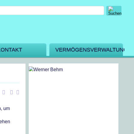
KONTAKT
VERMÖGENSVERWALTUNG
n, um
iehen