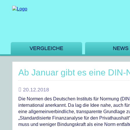
VERGLEICHE
NEWS
Ab Januar gibt es eine DIN-
20.12.2018
Die Normen des Deutschen Instituts für Normung (DIN
international anerkannt. Da lag die Idee nahe, auch f
eine allgemeinverbindliche, transparente Grundlage z
„Standardisierte Finanzanalyse für den Privathaushalt“,
muss und weniger Bindungskraft als eine Norm entfalte