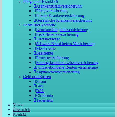
Pflege und Krankheit
Krankenzusatzversicherung
Pflegeversicherung
Private Krankenversicherung
Gesetzliche Krankenversicherung
Rente und Vorsorge
Berufs­unfähigkeitsversicherung
Risikolebensversicherung
Altersvorsorge
Schwere Krankheiten Versicherung
Riesterrente
Basisrente
Rentenversicherung
Fondsgebundene Lebensversicherung
Fondsgebundene Rentenversicherung
Kapitallebensversicherung
Geld und Sparen
Strom
Gas
DSL
Girokonto
Tagesgeld
News
Über mich
Kontakt