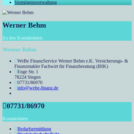
Vermögensverwaltung
Werner Behm
Zu den Kontaktdaten
Werner Behm
WeBe FinanzService Werner Behm e.K. Versicherungs- &
Finanzmakler Fachwirt für Finanzberatung (IHK)
Enge Str. 1
78224 Singen
07731/86970
info@webe-finanz.de
07731/86970
Kontaktdaten
Bedarfsermittlung