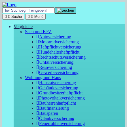
Suche
Menü
Vergleiche
Sach und KFZ
Autoversicherung
Motorradversicherung
Haftpflichtversicherung
Hundehalterhaftpflicht
Rechtsschutzversicherung
Unfallversicherung
Reiseversicherung
Gewerbeversicherung
Wohnung und Haus
Hausratversicherung
Gebäudeversicherung
Grundbesitzerhaftpflicht
Photovoltaikversicherung
Bauherrenhaftpflicht
Baufinanzierung
Bausparen
Öltankversicherung
Feuerrohbauversicherung