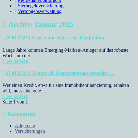
Pferdehalterhaftpflicht
Sterbegeldversicherung
Vermögensverwaltung
Archiv: Januar 2025
29.01.2025 | Sorgen um chinesische Konjunktur
Lange Jahre konnten Emerging-Markets-Anleger auf das robuste
Wachstum der …
> weiterlesen
27.01.2025 | Schufa will Negativeinträge schneller …
Wer einen Kredit, etwa für eine Immobilienfinanzierung, erhalten
will, muss eine gute …
> weiterlesen
Seite 1 von 1
Kategorien
Allgemein
Versicherungen