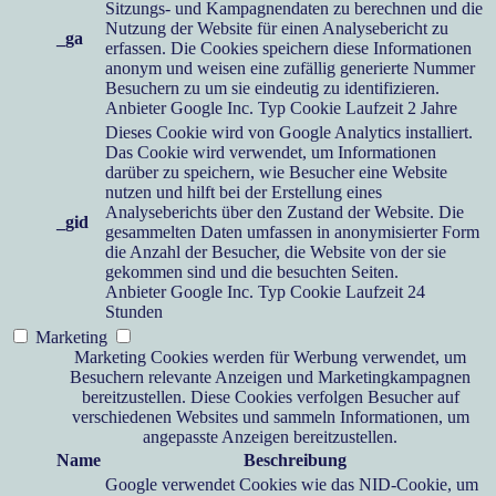
Sitzungs- und Kampagnendaten zu berechnen und die
Nutzung der Website für einen Analysebericht zu
_ga
erfassen. Die Cookies speichern diese Informationen
anonym und weisen eine zufällig generierte Nummer
Besuchern zu um sie eindeutig zu identifizieren.
Anbieter
Google Inc.
Typ
Cookie
Laufzeit
2 Jahre
Dieses Cookie wird von Google Analytics installiert.
Das Cookie wird verwendet, um Informationen
darüber zu speichern, wie Besucher eine Website
nutzen und hilft bei der Erstellung eines
Analyseberichts über den Zustand der Website. Die
_gid
gesammelten Daten umfassen in anonymisierter Form
die Anzahl der Besucher, die Website von der sie
gekommen sind und die besuchten Seiten.
Anbieter
Google Inc.
Typ
Cookie
Laufzeit
24
Stunden
Marketing
Marketing Cookies werden für Werbung verwendet, um
Besuchern relevante Anzeigen und Marketingkampagnen
bereitzustellen. Diese Cookies verfolgen Besucher auf
verschiedenen Websites und sammeln Informationen, um
angepasste Anzeigen bereitzustellen.
Name
Beschreibung
Google verwendet Cookies wie das NID-Cookie, um