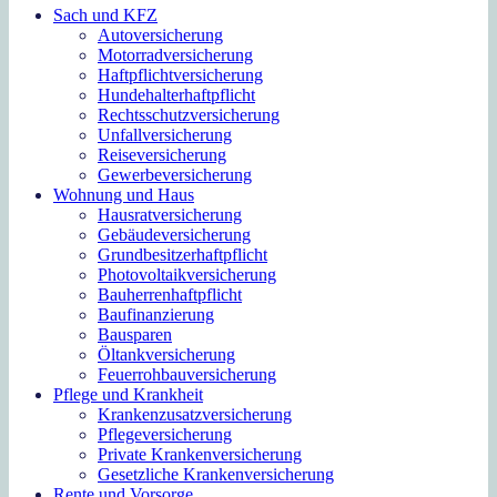
Sach und KFZ
Autoversicherung
Motorradversicherung
Haftpflichtversicherung
Hundehalterhaftpflicht
Rechtsschutzversicherung
Unfallversicherung
Reiseversicherung
Gewerbeversicherung
Wohnung und Haus
Hausratversicherung
Gebäudeversicherung
Grundbesitzerhaftpflicht
Photovoltaikversicherung
Bauherrenhaftpflicht
Baufinanzierung
Bausparen
Öltankversicherung
Feuerrohbauversicherung
Pflege und Krankheit
Krankenzusatzversicherung
Pflegeversicherung
Private Krankenversicherung
Gesetzliche Krankenversicherung
Rente und Vorsorge