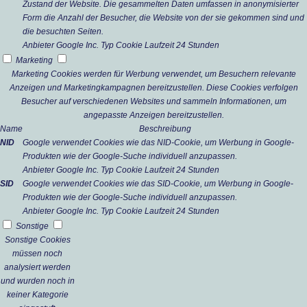
Zustand der Website. Die gesammelten Daten umfassen in anonymisierter
Form die Anzahl der Besucher, die Website von der sie gekommen sind und
die besuchten Seiten.
Anbieter
Google Inc.
Typ
Cookie
Laufzeit
24 Stunden
Marketing
Marketing Cookies werden für Werbung verwendet, um Besuchern relevante
Anzeigen und Marketingkampagnen bereitzustellen. Diese Cookies verfolgen
Besucher auf verschiedenen Websites und sammeln Informationen, um
angepasste Anzeigen bereitzustellen.
Name
Beschreibung
NID
Google verwendet Cookies wie das NID-Cookie, um Werbung in Google-
Produkten wie der Google-Suche individuell anzupassen.
Anbieter
Google Inc.
Typ
Cookie
Laufzeit
24 Stunden
SID
Google verwendet Cookies wie das SID-Cookie, um Werbung in Google-
Produkten wie der Google-Suche individuell anzupassen.
Anbieter
Google Inc.
Typ
Cookie
Laufzeit
24 Stunden
Sonstige
Sonstige Cookies
müssen noch
analysiert werden
und wurden noch in
keiner Kategorie