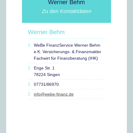
Werner Behm
Zu den Kontaktdaten
Werner Behm
WeBe FinanzService Werner Behm
e.K. Versicherungs- & Finanzmakler
Fachwirt für Finanzberatung (IHK)
Enge Str. 1
78224 Singen
07731/86970
info@webe-finanz.de