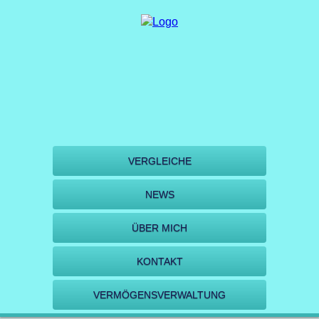
VERGLEICHE
NEWS
ÜBER MICH
KONTAKT
VERMÖGENSVERWALTUNG