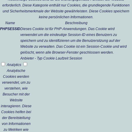
erforderlich. Diese Kategorie enthält nur Cookies, die grundlegende Funktionen
und Sicherheitsmerkmale der Website gewährleisten. Diese Cookies speichern
keine persönlichen Informationen.
Name
Beschreibung
PHPSESSID
Dieses Cookie ist für PHP-Anwendungen. Das Cookie wird
verwendet um die eindeutige Session-ID eines Benutzers zu
speichern und zu identifizieren um die Benutzersitzung auf der
Website zu verwalten. Das Cookie ist ein Session-Cookie und wird
gelöscht, wenn alle Browser-Fenster geschlossen werden.
Anbieter
-
Typ
Cookie
Laufzeit
Session
Analytics
Analytische
Cookies werden
verwendet, um zu
verstehen, wie
Besucher mit der
Website
interagieren. Diese
Cookies helfen bei
der Bereitstellung
von Informationen
zu Metriken wie