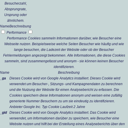
Besucherzahl,
Absprungrate,
Ursprung oder
ähnlichem.
Name
Beschreibung
Performance
Performance Cookies sammeln Informationen darüber, wie Besucher eine
Webseite nutzen. Beispielsweise welche Seiten Besucher wie häufig und wie
lange besuchen, die Ladezeit der Website oder ob der Besucher
Fehlermeldungen angezeigt bekommen. Alle Informationen, die diese Cookies
sammeln, sind zusammengefasst und anonym - sie können keinen Besucher
identifizieren.
Name
Beschreibung
_ga
Dieses Cookie wird von Google Analytics installiert. Dieses Cookie wird
verwendet um Besucher-, Sitzungs- und Kampagnendaten zu berechnen
und die Nutzung der Website für einen Analysebericht zu erfassen. Die
Cookies speichern diese Informationen anonym und weisen eine zufällig
generierte Nummer Besuchern zu um sie eindeutig zu identifizieren.
Anbieter
Google Inc.
Typ
Cookie
Laufzeit
2 Jahre
_gid
Dieses Cookie wird von Google Analytics installiert. Das Cookie wird
verwendet, um Informationen darüber zu speichern, wie Besucher eine
Website nutzen und hilft bei der Erstellung eines Analyseberichts über den