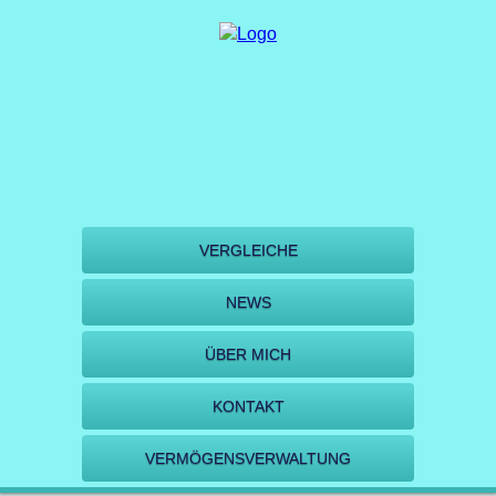
VERGLEICHE
NEWS
ÜBER MICH
KONTAKT
VERMÖGENSVERWALTUNG