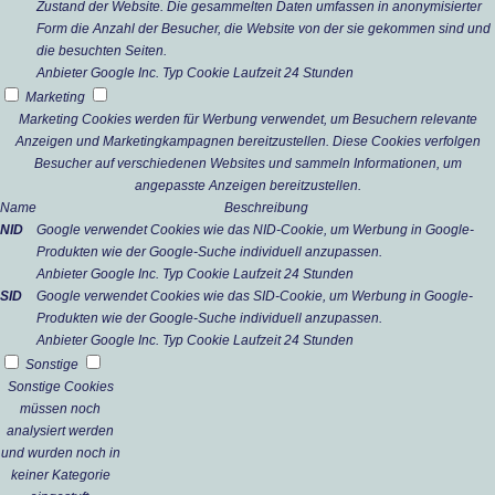
Zustand der Website. Die gesammelten Daten umfassen in anonymisierter
Form die Anzahl der Besucher, die Website von der sie gekommen sind und
die besuchten Seiten.
Anbieter
Google Inc.
Typ
Cookie
Laufzeit
24 Stunden
Marketing
Marketing Cookies werden für Werbung verwendet, um Besuchern relevante
Anzeigen und Marketingkampagnen bereitzustellen. Diese Cookies verfolgen
Besucher auf verschiedenen Websites und sammeln Informationen, um
angepasste Anzeigen bereitzustellen.
Name
Beschreibung
NID
Google verwendet Cookies wie das NID-Cookie, um Werbung in Google-
Produkten wie der Google-Suche individuell anzupassen.
Anbieter
Google Inc.
Typ
Cookie
Laufzeit
24 Stunden
SID
Google verwendet Cookies wie das SID-Cookie, um Werbung in Google-
Produkten wie der Google-Suche individuell anzupassen.
Anbieter
Google Inc.
Typ
Cookie
Laufzeit
24 Stunden
Sonstige
Sonstige Cookies
müssen noch
analysiert werden
und wurden noch in
keiner Kategorie