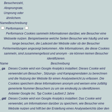
Besucherzahl,
Absprungrate,
Ursprung oder
ähnlichem.
Name
Beschreibung
Performance
Performance Cookies sammeln Informationen darüber, wie Besucher eine
Webseite nutzen. Beispielsweise welche Seiten Besucher wie häufig und wie
lange besuchen, die Ladezeit der Website oder ob der Besucher
Fehlermeldungen angezeigt bekommen. Alle Informationen, die diese Cookies
sammeln, sind zusammengefasst und anonym - sie können keinen Besucher
identifizieren.
Name
Beschreibung
_ga
Dieses Cookie wird von Google Analytics installiert. Dieses Cookie wird
verwendet um Besucher-, Sitzungs- und Kampagnendaten zu berechnen
und die Nutzung der Website für einen Analysebericht zu erfassen. Die
Cookies speichern diese Informationen anonym und weisen eine zufällig
generierte Nummer Besuchern zu um sie eindeutig zu identifizieren.
Anbieter
Google Inc.
Typ
Cookie
Laufzeit
2 Jahre
_gid
Dieses Cookie wird von Google Analytics installiert. Das Cookie wird
verwendet, um Informationen darüber zu speichern, wie Besucher eine
Website nutzen und hilft bei der Erstellung eines Analyseberichts über den