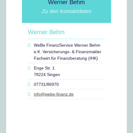
Werner Behm
Zu den Kontaktdaten
Werner Behm
WeBe FinanzService Werner Behm
e.K. Versicherungs- & Finanzmakler
Fachwirt für Finanzberatung (IHK)
Enge Str. 1
78224 Singen
07731/86970
info@webe-finanz.de