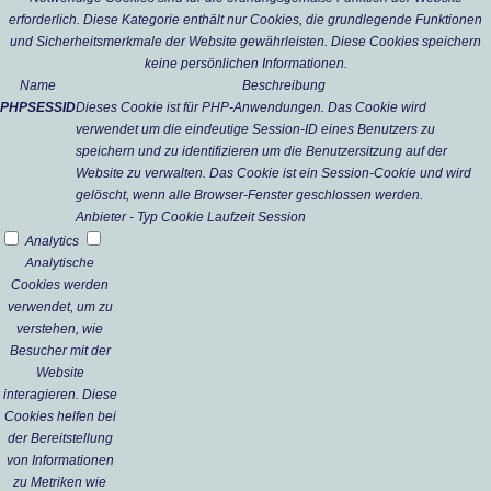
erforderlich. Diese Kategorie enthält nur Cookies, die grundlegende Funktionen
und Sicherheitsmerkmale der Website gewährleisten. Diese Cookies speichern
keine persönlichen Informationen.
Name
Beschreibung
PHPSESSID
Dieses Cookie ist für PHP-Anwendungen. Das Cookie wird
verwendet um die eindeutige Session-ID eines Benutzers zu
speichern und zu identifizieren um die Benutzersitzung auf der
Website zu verwalten. Das Cookie ist ein Session-Cookie und wird
gelöscht, wenn alle Browser-Fenster geschlossen werden.
Anbieter
-
Typ
Cookie
Laufzeit
Session
Analytics
Analytische
Cookies werden
verwendet, um zu
verstehen, wie
Besucher mit der
Website
interagieren. Diese
Cookies helfen bei
der Bereitstellung
von Informationen
zu Metriken wie