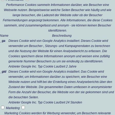
Performance Cookies sammeln Informationen darüber, wie Besucher eine
Webseite nutzen. Beispielsweise welche Seiten Besucher wie häufig und wie
lange besuchen, die Ladezeit der Website oder ob der Besucher
Fehlermeldungen angezeigt bekommen. Alle Informationen, die diese Cookies
sammeln, sind zusammengefasst und anonym - sie können keinen Besucher
identifizieren.
Name
Beschreibung
_ga
Dieses Cookie wird von Google Analytics installiert. Dieses Cookie wird
verwendet um Besucher-, Sitzungs- und Kampagnendaten zu berechnen
und die Nutzung der Website für einen Analysebericht zu erfassen. Die
Cookies speichern diese Informationen anonym und weisen eine zufällig
generierte Nummer Besuchern zu um sie eindeutig zu identifizieren.
Anbieter
Google Inc.
Typ
Cookie
Laufzeit
2 Jahre
_gid
Dieses Cookie wird von Google Analytics installiert. Das Cookie wird
verwendet, um Informationen darüber zu speichern, wie Besucher eine
Website nutzen und hilft bei der Erstellung eines Analyseberichts über den
Zustand der Website. Die gesammelten Daten umfassen in anonymisierter
Form die Anzahl der Besucher, die Website von der sie gekommen sind und
die besuchten Seiten.
Anbieter
Google Inc.
Typ
Cookie
Laufzeit
24 Stunden
Marketing
Marketing Cookies werden für Werbung verwendet, um Besuchern relevante