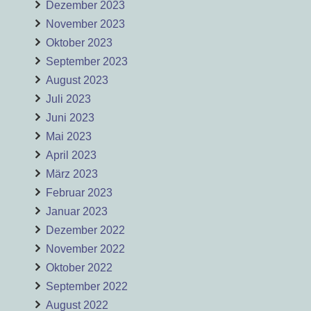
Dezember 2023
November 2023
Oktober 2023
September 2023
August 2023
Juli 2023
Juni 2023
Mai 2023
April 2023
März 2023
Februar 2023
Januar 2023
Dezember 2022
November 2022
Oktober 2022
September 2022
August 2022