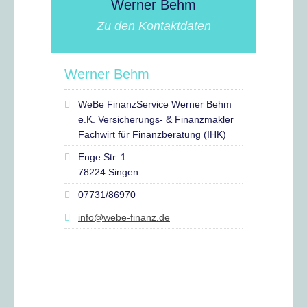
Werner Behm
Zu den Kontaktdaten
Werner Behm
WeBe FinanzService Werner Behm
e.K. Versicherungs- & Finanzmakler
Fachwirt für Finanzberatung (IHK)
Enge Str. 1
78224 Singen
07731/86970
info@webe-finanz.de