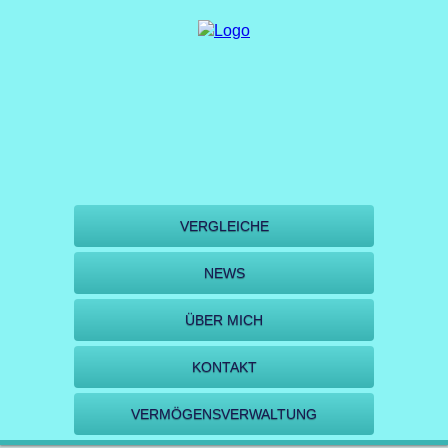
VERGLEICHE
NEWS
ÜBER MICH
KONTAKT
VERMÖGENSVERWALTUNG