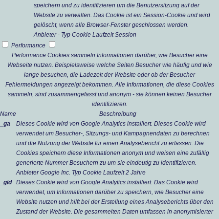
speichern und zu identifizieren um die Benutzersitzung auf der
Website zu verwalten. Das Cookie ist ein Session-Cookie und wird
gelöscht, wenn alle Browser-Fenster geschlossen werden.
Anbieter
-
Typ
Cookie
Laufzeit
Session
Performance
Performance Cookies sammeln Informationen darüber, wie Besucher eine
Webseite nutzen. Beispielsweise welche Seiten Besucher wie häufig und wie
lange besuchen, die Ladezeit der Website oder ob der Besucher
Fehlermeldungen angezeigt bekommen. Alle Informationen, die diese Cookies
sammeln, sind zusammengefasst und anonym - sie können keinen Besucher
identifizieren.
Name
Beschreibung
_ga
Dieses Cookie wird von Google Analytics installiert. Dieses Cookie wird
verwendet um Besucher-, Sitzungs- und Kampagnendaten zu berechnen
und die Nutzung der Website für einen Analysebericht zu erfassen. Die
Cookies speichern diese Informationen anonym und weisen eine zufällig
generierte Nummer Besuchern zu um sie eindeutig zu identifizieren.
Anbieter
Google Inc.
Typ
Cookie
Laufzeit
2 Jahre
_gid
Dieses Cookie wird von Google Analytics installiert. Das Cookie wird
verwendet, um Informationen darüber zu speichern, wie Besucher eine
Website nutzen und hilft bei der Erstellung eines Analyseberichts über den
Zustand der Website. Die gesammelten Daten umfassen in anonymisierter