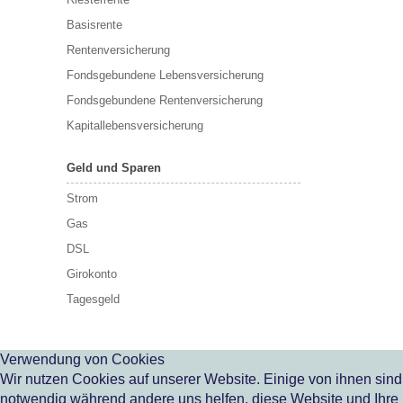
Basisrente
Rentenversicherung
Fondsgebundene Lebensversicherung
Fondsgebundene Rentenversicherung
Kapitallebensversicherung
Geld und Sparen
Strom
Gas
DSL
Girokonto
Tagesgeld
Verwendung von Cookies
Wir nutzen Cookies auf unserer Website. Einige von ihnen sind
notwendig während andere uns helfen, diese Website und Ihre