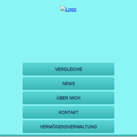
VERGLEICHE
NEWS
ÜBER MICH
KONTAKT
VERMÖGENSVERWALTUNG