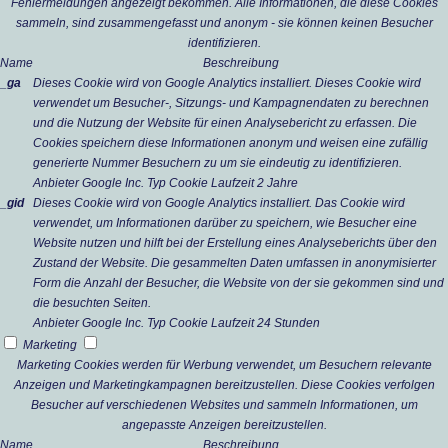
Fehlermeldungen angezeigt bekommen. Alle Informationen, die diese Cookies
sammeln, sind zusammengefasst und anonym - sie können keinen Besucher
identifizieren.
Name
Beschreibung
_ga
Dieses Cookie wird von Google Analytics installiert. Dieses Cookie wird
verwendet um Besucher-, Sitzungs- und Kampagnendaten zu berechnen
und die Nutzung der Website für einen Analysebericht zu erfassen. Die
Cookies speichern diese Informationen anonym und weisen eine zufällig
generierte Nummer Besuchern zu um sie eindeutig zu identifizieren.
Anbieter
Google Inc.
Typ
Cookie
Laufzeit
2 Jahre
_gid
Dieses Cookie wird von Google Analytics installiert. Das Cookie wird
verwendet, um Informationen darüber zu speichern, wie Besucher eine
Website nutzen und hilft bei der Erstellung eines Analyseberichts über den
Zustand der Website. Die gesammelten Daten umfassen in anonymisierter
Form die Anzahl der Besucher, die Website von der sie gekommen sind und
die besuchten Seiten.
Anbieter
Google Inc.
Typ
Cookie
Laufzeit
24 Stunden
Marketing
Marketing Cookies werden für Werbung verwendet, um Besuchern relevante
Anzeigen und Marketingkampagnen bereitzustellen. Diese Cookies verfolgen
Besucher auf verschiedenen Websites und sammeln Informationen, um
angepasste Anzeigen bereitzustellen.
Name
Beschreibung