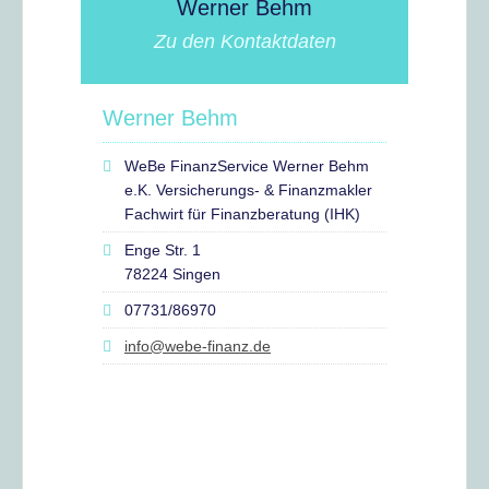
Werner Behm
Zu den Kontaktdaten
Werner Behm
WeBe FinanzService Werner Behm
e.K. Versicherungs- & Finanzmakler
Fachwirt für Finanzberatung (IHK)
Enge Str. 1
78224 Singen
07731/86970
info@webe-finanz.de