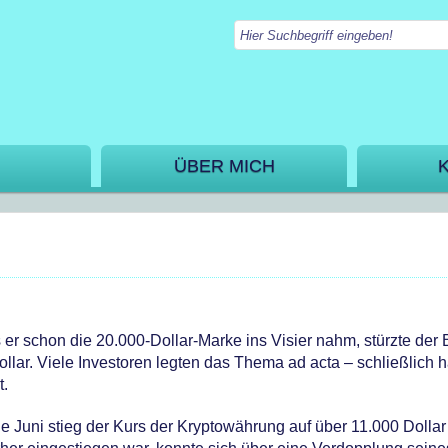
ÜBER MICH
er schon die 20.000-Dollar-Marke ins Visier nahm, stürzte der B
llar. Viele Investoren legten das Thema ad acta – schließlich h
t.
e Juni stieg der Kurs der Kryptowährung auf über 11.000 Dollar