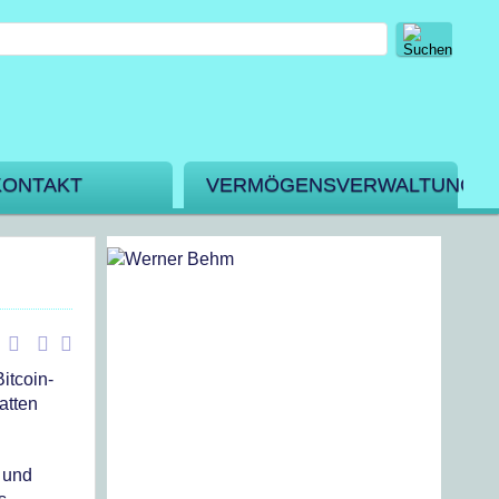
KONTAKT
VERMÖGENSVERWALTUNG
itcoin-
atten
 und