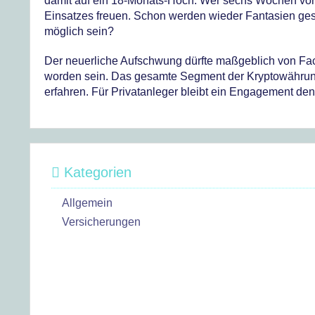
damit auf ein 18-Monats-Hoch. Wer sechs Wochen vorh
Einsatzes freuen. Schon werden wieder Fantasien ges
möglich sein?
Der neuerliche Aufschwung dürfte maßgeblich von Fa
worden sein. Das gesamte Segment der Kryptowährung
erfahren. Für Privatanleger bleibt ein Engagement den
Kategorien
Allgemein
Versicherungen