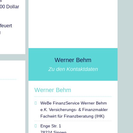
s
00 Dollar
feuert
g
Werner Behm
Zu den Kontaktdaten
Werner Behm
WeBe FinanzService Werner Behm
e.K. Versicherungs- & Finanzmakler
Fachwirt für Finanzberatung (IHK)
Enge Str. 1
78224 Singen