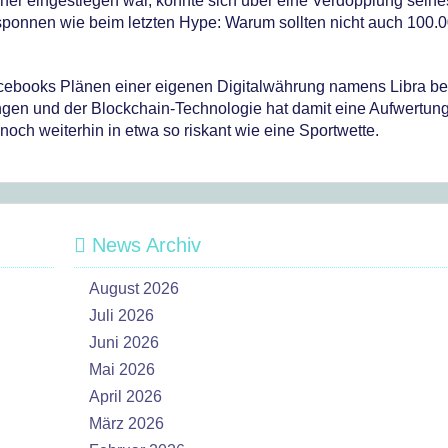
er eingestiegen war, konnte sich über eine Verdopplung seine
ponnen wie beim letzten Hype: Warum sollten nicht auch 100.0
cebooks Plänen einer eigenen Digitalwährung namens Libra be
en und der Blockchain-Technologie hat damit eine Aufwertun
noch weiterhin in etwa so riskant wie eine Sportwette.
News Archiv
August 2026
Juli 2026
Juni 2026
Mai 2026
April 2026
März 2026