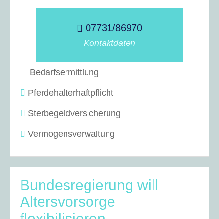
07731/86970
Kontaktdaten
Bedarfsermittlung
Pferdehalterhaftpflicht
Sterbegeldversicherung
Vermögensverwaltung
Bundesregierung will
Altersvorsorge
flexibilisieren