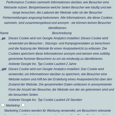
Performance Cookies sammeln Informationen darüber, wie Besucher eine
Webseite nutzen. Beispielsweise welche Seiten Besucher wie häufig und wie
lange besuchen, die Ladezeit der Website oder ob der Besucher
Fehlermeldungen angezeigt bekommen. Alle Informationen, die diese Cookies
sammeln, sind zusammengefasst und anonym - sie können keinen Besucher
identifizieren.
Name
Beschreibung
_ga
Dieses Cookie wird von Google Analytics installiert. Dieses Cookie wird
verwendet um Besucher-, Sitzungs- und Kampagnendaten zu berechnen
und die Nutzung der Website für einen Analysebericht zu erfassen. Die
Cookies speichern diese Informationen anonym und weisen eine zufällig
generierte Nummer Besuchern zu um sie eindeutig zu identifizieren.
Anbieter
Google Inc.
Typ
Cookie
Laufzeit
2 Jahre
_gid
Dieses Cookie wird von Google Analytics installiert. Das Cookie wird
verwendet, um Informationen darüber zu speichern, wie Besucher eine
Website nutzen und hilft bei der Erstellung eines Analyseberichts über den
Zustand der Website. Die gesammelten Daten umfassen in anonymisierter
Form die Anzahl der Besucher, die Website von der sie gekommen sind und
die besuchten Seiten.
Anbieter
Google Inc.
Typ
Cookie
Laufzeit
24 Stunden
Marketing
Marketing Cookies werden für Werbung verwendet, um Besuchern relevante