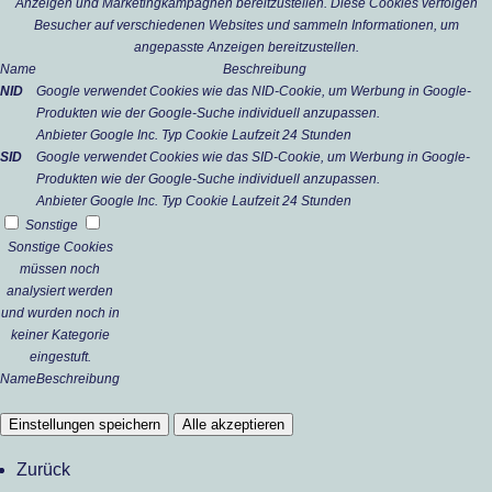
Anzeigen und Marketingkampagnen bereitzustellen. Diese Cookies verfolgen
Besucher auf verschiedenen Websites und sammeln Informationen, um
angepasste Anzeigen bereitzustellen.
Name
Beschreibung
NID
Google verwendet Cookies wie das NID-Cookie, um Werbung in Google-
Produkten wie der Google-Suche individuell anzupassen.
Anbieter
Google Inc.
Typ
Cookie
Laufzeit
24 Stunden
SID
Google verwendet Cookies wie das SID-Cookie, um Werbung in Google-
Produkten wie der Google-Suche individuell anzupassen.
Anbieter
Google Inc.
Typ
Cookie
Laufzeit
24 Stunden
Sonstige
Sonstige Cookies
müssen noch
analysiert werden
und wurden noch in
keiner Kategorie
eingestuft.
Name
Beschreibung
Einstellungen speichern
Alle akzeptieren
Zurück