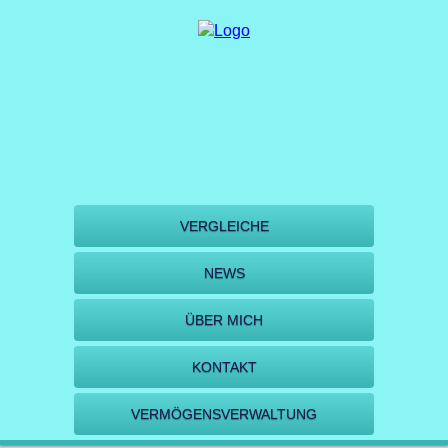
VERGLEICHE
NEWS
ÜBER MICH
KONTAKT
VERMÖGENSVERWALTUNG