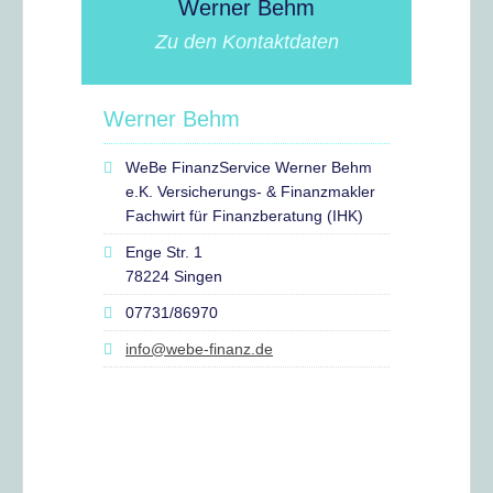
Werner Behm
Zu den Kontaktdaten
Werner Behm
WeBe FinanzService Werner Behm
e.K. Versicherungs- & Finanzmakler
Fachwirt für Finanzberatung (IHK)
Enge Str. 1
78224 Singen
07731/86970
info@webe-finanz.de