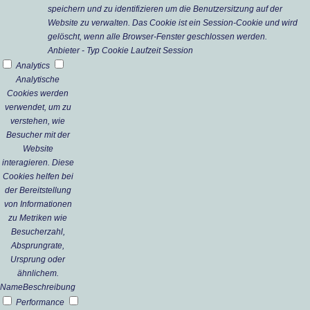
speichern und zu identifizieren um die Benutzersitzung auf der
Website zu verwalten. Das Cookie ist ein Session-Cookie und wird
gelöscht, wenn alle Browser-Fenster geschlossen werden.
Anbieter
-
Typ
Cookie
Laufzeit
Session
Analytics
Analytische
Cookies werden
verwendet, um zu
verstehen, wie
Besucher mit der
Website
interagieren. Diese
Cookies helfen bei
der Bereitstellung
von Informationen
zu Metriken wie
Besucherzahl,
Absprungrate,
Ursprung oder
ähnlichem.
Name
Beschreibung
Performance