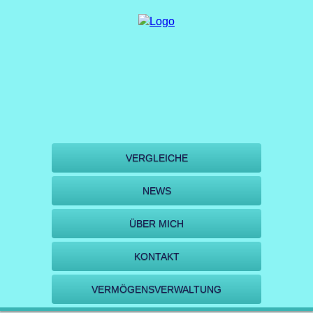
VERGLEICHE
NEWS
ÜBER MICH
KONTAKT
VERMÖGENSVERWALTUNG