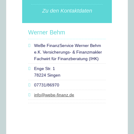
Zu den Kontaktdaten
Werner Behm
WeBe FinanzService Werner Behm
e.K. Versicherungs- & Finanzmakler
Fachwirt für Finanzberatung (IHK)
Enge Str. 1
78224 Singen
07731/86970
info@webe-finanz.de