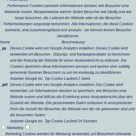
Performance Cookies sammeln Informationen darüber, wie Besucher eine
Webseite nutzen. Beispielsweise welche Seiten Besucher wie häufig und wie
lange besuchen, die Ladezeit der Website oder ob der Besucher
Fehlermeldungen angezeigt bekommen. Alle Informationen, die diese Cookies
sammeln, sind zusammengefasst und anonym - sie können keinen Besucher
identifizieren.
Name
Beschreibung
_ga
Dieses Cookie wird von Google Analytics installiert. Dieses Cookie wird
verwendet um Besucher-, Sitzungs- und Kampagnendaten zu berechnen
und die Nutzung der Website für einen Analysebericht zu erfassen. Die
Cookies speichern diese Informationen anonym und weisen eine zufällig
generierte Nummer Besuchern zu um sie eindeutig zu identifizieren.
Anbieter
Google Inc.
Typ
Cookie
Laufzeit
2 Jahre
_gid
Dieses Cookie wird von Google Analytics installiert. Das Cookie wird
verwendet, um Informationen darüber zu speichern, wie Besucher eine
Website nutzen und hilft bei der Erstellung eines Analyseberichts über den
Zustand der Website. Die gesammelten Daten umfassen in anonymisierter
Form die Anzahl der Besucher, die Website von der sie gekommen sind und
die besuchten Seiten.
Anbieter
Google Inc.
Typ
Cookie
Laufzeit
24 Stunden
Marketing
Marketing Cookies werden für Werbung verwendet, um Besuchern relevante