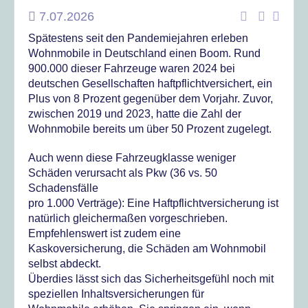
7.07.2026
Spätestens seit den Pandemiejahren erleben
Wohnmobile in Deutschland einen Boom. Rund
900.000 dieser Fahrzeuge waren 2024 bei
deutschen Gesellschaften haftpflichtversichert, ein
Plus von 8 Prozent gegenüber dem Vorjahr. Zuvor,
zwischen 2019 und 2023, hatte die Zahl der
Wohnmobile bereits um über 50 Prozent zugelegt.
Auch wenn diese Fahrzeugklasse weniger
Schäden verursacht als Pkw (36 vs. 50
Schadensfälle
pro 1.000 Verträge): Eine Haftpflichtversicherung ist
natürlich gleichermaßen vorgeschrieben.
Empfehlenswert ist zudem eine
Kaskoversicherung, die Schäden am Wohnmobil
selbst abdeckt.
Überdies lässt sich das Sicherheitsgefühl noch mit
speziellen Inhaltsversicherungen für