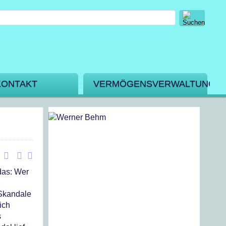
KONTAKT
VERMÖGENSVERWALTUNG
das: Wer
 Skandale
ich
s