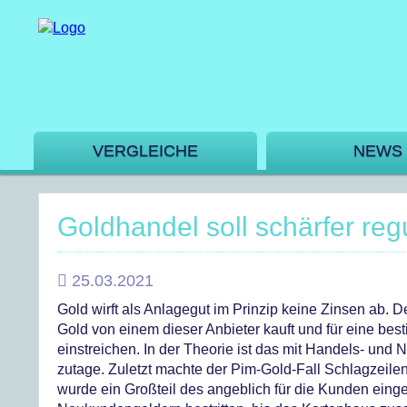
VERGLEICHE
NEWS
Goldhandel soll schärfer reg
25.03.2021
Gold wirft als Anlagegut im Prinzip keine Zinsen ab.
Gold von einem dieser Anbieter kauft und für eine best
einstreichen. In der Theorie ist das mit Handels- und
zutage. Zuletzt machte der Pim-Gold-Fall Schlagzeilen. 
wurde ein Großteil des angeblich für die Kunden eing