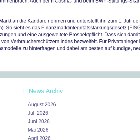
sammenbrach. Auch beim Cosma- und beim BWF-Stiftungs-Skand
arkt an die Kandare nehmen und unterstellt ihn zum 1. Juli der
n). So sieht es das Finanzmarktintegritätsstärkungsgesetz (FISG
ungen und eine ausgeweitete Prospektpflicht. Dass sich damit
von Verbraucherschützern indes bezweifelt. Für Privatanleger 
smodelle zu hinterfragen und dabei am besten auf kundige, neu
News Archiv
August 2026
Juli 2026
Juni 2026
Mai 2026
April 2026