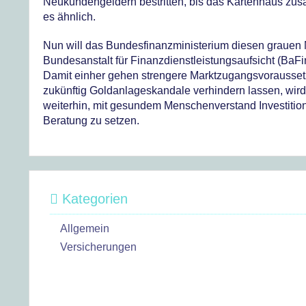
Neukundengeldern bestritten, bis das Kartenhaus zu
es ähnlich.
Nun will das Bundesfinanzministerium diesen grauen M
Bundesanstalt für Finanzdienstleistungsaufsicht (BaFi
Damit einher gehen strengere Marktzugangsvoraussetz
zukünftig Goldanlageskandale verhindern lassen, wird 
weiterhin, mit gesundem Menschenverstand Investition
Beratung zu setzen.
Kategorien
Allgemein
Versicherungen