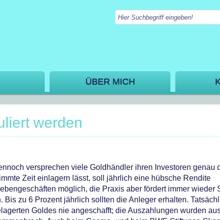
ÜBER MICH
uliert werden
 Dennoch versprechen viele Goldhändler ihren Investoren genau 
immte Zeit einlagern lässt, soll jährlich eine hübsche Rendite
 Nebengeschäften möglich, die Praxis aber fördert immer wieder
Bis zu 6 Prozent jährlich sollten die Anleger erhalten. Tatsächl
elagerten Goldes nie angeschafft; die Auszahlungen wurden au