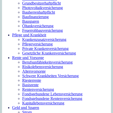
Grundbesitzerhaftpflicht
Photovoltaikversicherung
Bauherrenhaftpflicht
Baufinanzierung
Bausparen
Öltankversicherung
Feuerrohbauversicherung
Pflege und Krankheit
Krankenzusatzversicherung
Pflegeversicherung
Private Krankenversicherung
Gesetzliche Krankenversicherung
Rente und Vorsorge
Berufs­unfähigkeitsversicherung
Risikolebensversicherung
Altersvorsorge
Schwere Krankheiten Versicherung
Riesterrente
Basisrente
Rentenversicherung
Fondsgebundene Lebensversicherung
Fondsgebundene Rentenversicherung
Kapitallebensversicherung
Geld und Sparen
Strom