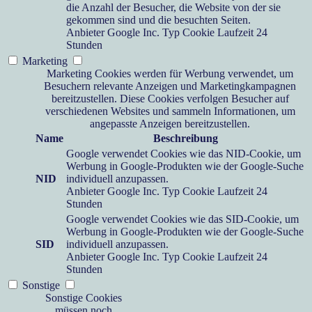
die Anzahl der Besucher, die Website von der sie
gekommen sind und die besuchten Seiten.
Anbieter
Google Inc.
Typ
Cookie
Laufzeit
24
Stunden
Marketing
Marketing Cookies werden für Werbung verwendet, um
Besuchern relevante Anzeigen und Marketingkampagnen
bereitzustellen. Diese Cookies verfolgen Besucher auf
verschiedenen Websites und sammeln Informationen, um
angepasste Anzeigen bereitzustellen.
Name
Beschreibung
Google verwendet Cookies wie das NID-Cookie, um
Werbung in Google-Produkten wie der Google-Suche
NID
individuell anzupassen.
Anbieter
Google Inc.
Typ
Cookie
Laufzeit
24
Stunden
Google verwendet Cookies wie das SID-Cookie, um
Werbung in Google-Produkten wie der Google-Suche
SID
individuell anzupassen.
Anbieter
Google Inc.
Typ
Cookie
Laufzeit
24
Stunden
Sonstige
Sonstige Cookies
müssen noch