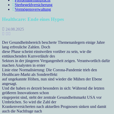
Pferdehalterhaftpflicht
Sterbegeldversicherung
Vermögensverwaltung
Healthcare: Ende eines Hypes
24.08.2025
Der Gesundheitsbereich bescherte Themenanlegern einige Jahre
lang erfreuliche Zahlen. Doch
diese Phase scheint einstweilen vorüber zu sein, wie die
enttäuschenden Kursverläufe des
Sektors in der jüngeren Vergangenheit zeigen. Verantwortlich dafür
machen Analysten in erster
Linie eine Normalisierung: Die Corona-Pandemie trieb den
Healthcare-Markt als Sondereffekt
auf ungekannte Höhen, nun sind wieder die Mühen der Ebene
angesagt.
Und die haben es derzeit besonders in sich: Während die letzten
größeren Innovationen schon
eingepreist sind, steht der zentrale Gesundheitsmarkt USA vor
Umbrüchen. So wird die Zahl der
Krankenversicherten nach aktuellen Prognosen sinken und damit
auch die Nachfrage nach