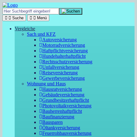
Suche
Menü
Vergleiche
Sach und KFZ
Autoversicherung
Motorradversicherung
Haftpflichtversicherung
Hundehalterhaftpflicht
Rechtsschutzversicherung
Unfallversicherung
Reiseversicherung
Gewerbeversicherung
Wohnung und Haus
Hausratversicherung
Gebäudeversicherung
Grundbesitzerhaftpflicht
Photovoltaikversicherung
Bauherrenhaftpflicht
Baufinanzierung
Bausparen
Öltankversicherung
Feuerrohbauversicherung