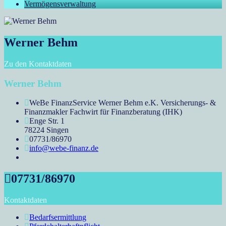
Vermögensverwaltung
Werner Behm
Zu den Kontaktdaten
Werner Behm
WeBe FinanzService Werner Behm e.K. Versicherungs- &
Finanzmakler Fachwirt für Finanzberatung (IHK)
Enge Str. 1
78224 Singen
07731/86970
info@webe-finanz.de
07731/86970
Kontaktdaten
Bedarfsermittlung