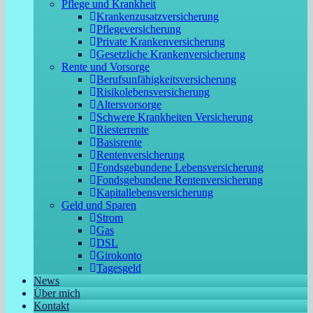
Pflege und Krankheit
Krankenzusatzversicherung
Pflegeversicherung
Private Krankenversicherung
Gesetzliche Krankenversicherung
Rente und Vorsorge
Berufs­unfähigkeitsversicherung
Risikolebensversicherung
Altersvorsorge
Schwere Krankheiten Versicherung
Riesterrente
Basisrente
Rentenversicherung
Fondsgebundene Lebensversicherung
Fondsgebundene Rentenversicherung
Kapitallebensversicherung
Geld und Sparen
Strom
Gas
DSL
Girokonto
Tagesgeld
News
Über mich
Kontakt