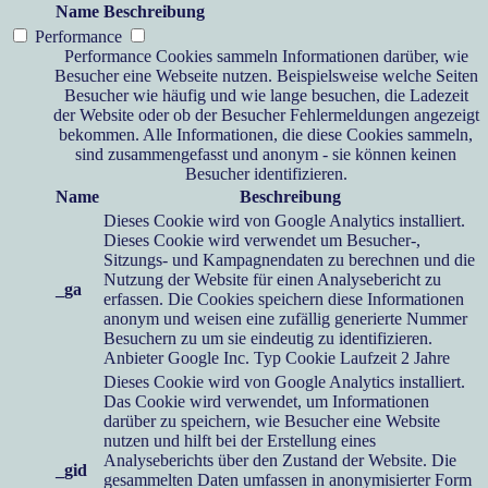
Name
Beschreibung
Performance
Performance Cookies sammeln Informationen darüber, wie
Besucher eine Webseite nutzen. Beispielsweise welche Seiten
Besucher wie häufig und wie lange besuchen, die Ladezeit
der Website oder ob der Besucher Fehlermeldungen angezeigt
bekommen. Alle Informationen, die diese Cookies sammeln,
sind zusammengefasst und anonym - sie können keinen
Besucher identifizieren.
Name
Beschreibung
Dieses Cookie wird von Google Analytics installiert.
Dieses Cookie wird verwendet um Besucher-,
Sitzungs- und Kampagnendaten zu berechnen und die
Nutzung der Website für einen Analysebericht zu
_ga
erfassen. Die Cookies speichern diese Informationen
anonym und weisen eine zufällig generierte Nummer
Besuchern zu um sie eindeutig zu identifizieren.
Anbieter
Google Inc.
Typ
Cookie
Laufzeit
2 Jahre
Dieses Cookie wird von Google Analytics installiert.
Das Cookie wird verwendet, um Informationen
darüber zu speichern, wie Besucher eine Website
nutzen und hilft bei der Erstellung eines
Analyseberichts über den Zustand der Website. Die
_gid
gesammelten Daten umfassen in anonymisierter Form