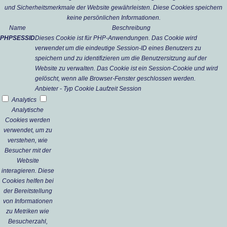
und Sicherheitsmerkmale der Website gewährleisten. Diese Cookies speichern
keine persönlichen Informationen.
Name
Beschreibung
PHPSESSID
Dieses Cookie ist für PHP-Anwendungen. Das Cookie wird
verwendet um die eindeutige Session-ID eines Benutzers zu
speichern und zu identifizieren um die Benutzersitzung auf der
Website zu verwalten. Das Cookie ist ein Session-Cookie und wird
gelöscht, wenn alle Browser-Fenster geschlossen werden.
Anbieter
-
Typ
Cookie
Laufzeit
Session
Analytics
Analytische
Cookies werden
verwendet, um zu
verstehen, wie
Besucher mit der
Website
interagieren. Diese
Cookies helfen bei
der Bereitstellung
von Informationen
zu Metriken wie
Besucherzahl,