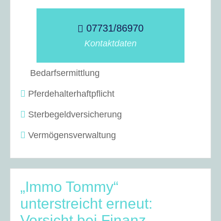
07731/86970
Kontaktdaten
Bedarfsermittlung
Pferdehalterhaftpflicht
Sterbegeldversicherung
Vermögensverwaltung
„Immo Tommy“
unterstreicht erneut:
Vorsicht bei Finanz-