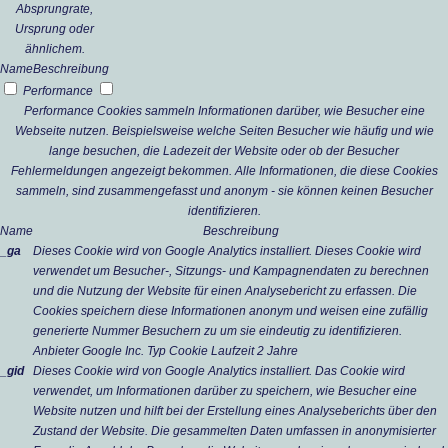
Absprungrate,
Ursprung oder
ähnlichem.
Name
Beschreibung
Performance
Performance Cookies sammeln Informationen darüber, wie Besucher eine
Webseite nutzen. Beispielsweise welche Seiten Besucher wie häufig und wie
lange besuchen, die Ladezeit der Website oder ob der Besucher
Fehlermeldungen angezeigt bekommen. Alle Informationen, die diese Cookies
sammeln, sind zusammengefasst und anonym - sie können keinen Besucher
identifizieren.
Name
Beschreibung
_ga
Dieses Cookie wird von Google Analytics installiert. Dieses Cookie wird
verwendet um Besucher-, Sitzungs- und Kampagnendaten zu berechnen
und die Nutzung der Website für einen Analysebericht zu erfassen. Die
Cookies speichern diese Informationen anonym und weisen eine zufällig
generierte Nummer Besuchern zu um sie eindeutig zu identifizieren.
Anbieter
Google Inc.
Typ
Cookie
Laufzeit
2 Jahre
_gid
Dieses Cookie wird von Google Analytics installiert. Das Cookie wird
verwendet, um Informationen darüber zu speichern, wie Besucher eine
Website nutzen und hilft bei der Erstellung eines Analyseberichts über den
Zustand der Website. Die gesammelten Daten umfassen in anonymisierter