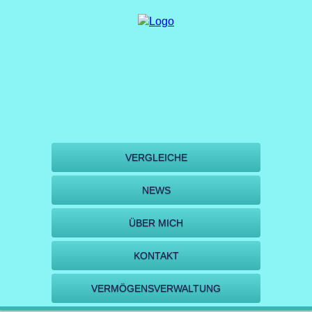
VERGLEICHE
NEWS
ÜBER MICH
KONTAKT
VERMÖGENSVERWALTUNG