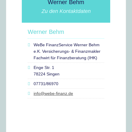
Werner Behm
Zu den Kontaktdaten
Werner Behm
WeBe FinanzService Werner Behm
e.K. Versicherungs- & Finanzmakler
Fachwirt für Finanzberatung (IHK)
Enge Str. 1
78224 Singen
07731/86970
info@webe-finanz.de