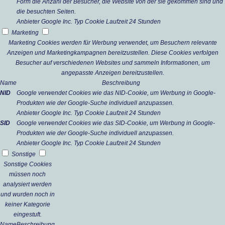
Form die Anzahl der Besucher, die Website von der sie gekommen sind und
die besuchten Seiten.
Anbieter
Google Inc.
Typ
Cookie
Laufzeit
24 Stunden
Marketing
Marketing Cookies werden für Werbung verwendet, um Besuchern relevante
Anzeigen und Marketingkampagnen bereitzustellen. Diese Cookies verfolgen
Besucher auf verschiedenen Websites und sammeln Informationen, um
angepasste Anzeigen bereitzustellen.
Name
Beschreibung
NID
Google verwendet Cookies wie das NID-Cookie, um Werbung in Google-
Produkten wie der Google-Suche individuell anzupassen.
Anbieter
Google Inc.
Typ
Cookie
Laufzeit
24 Stunden
SID
Google verwendet Cookies wie das SID-Cookie, um Werbung in Google-
Produkten wie der Google-Suche individuell anzupassen.
Anbieter
Google Inc.
Typ
Cookie
Laufzeit
24 Stunden
Sonstige
Sonstige Cookies
müssen noch
analysiert werden
und wurden noch in
keiner Kategorie
eingestuft.
Name
Beschreibung