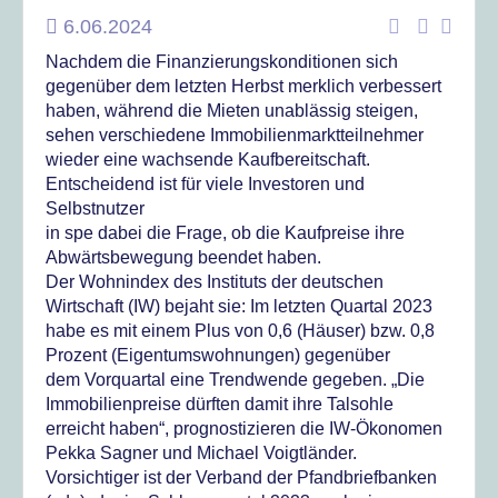
6.06.2024
Nachdem die Finanzierungskonditionen sich
gegenüber dem letzten Herbst merklich verbessert
haben, während die Mieten unablässig steigen,
sehen verschiedene Immobilienmarktteilnehmer
wieder eine wachsende Kaufbereitschaft.
Entscheidend ist für viele Investoren und
Selbstnutzer
in spe dabei die Frage, ob die Kaufpreise ihre
Abwärtsbewegung beendet haben.
Der Wohnindex des Instituts der deutschen
Wirtschaft (IW) bejaht sie: Im letzten Quartal 2023
habe es mit einem Plus von 0,6 (Häuser) bzw. 0,8
Prozent (Eigentumswohnungen) gegenüber
dem Vorquartal eine Trendwende gegeben. „Die
Immobilienpreise dürften damit ihre Talsohle
erreicht haben“, prognostizieren die IW-Ökonomen
Pekka Sagner und Michael Voigtländer.
Vorsichtiger ist der Verband der Pfandbriefbanken