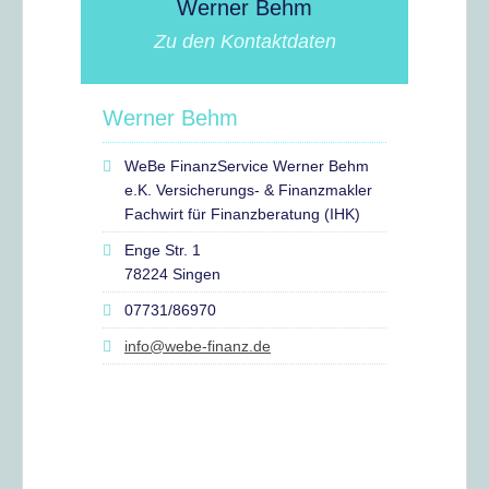
Werner Behm
Zu den Kontaktdaten
Werner Behm
WeBe FinanzService Werner Behm
e.K. Versicherungs- & Finanzmakler
Fachwirt für Finanzberatung (IHK)
Enge Str. 1
78224 Singen
07731/86970
info@webe-finanz.de