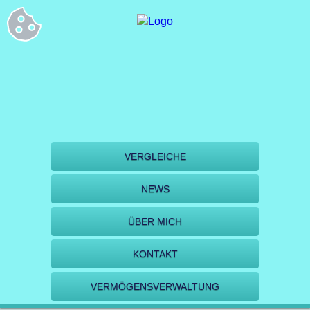
VERGLEICHE
NEWS
ÜBER MICH
KONTAKT
VERMÖGENSVERWALTUNG