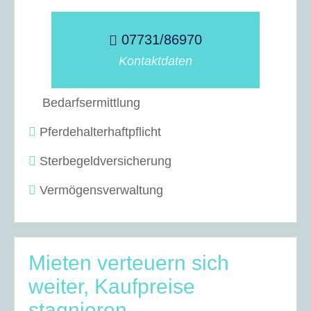
07731/86970
Kontaktdaten
Bedarfsermittlung
Pferdehalterhaftpflicht
Sterbegeldversicherung
Vermögensverwaltung
Mieten verteuern sich
weiter, Kaufpreise
stagnieren