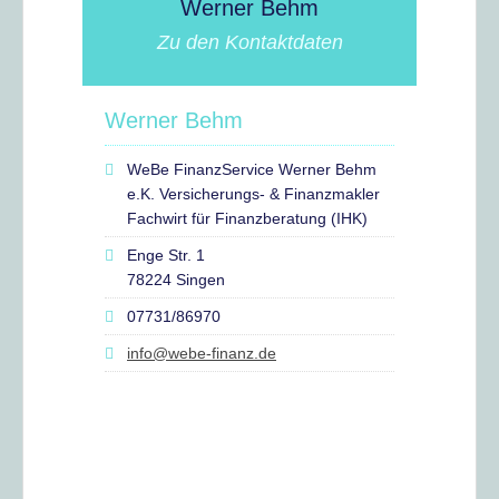
Werner Behm
Zu den Kontaktdaten
Werner Behm
WeBe FinanzService Werner Behm
e.K. Versicherungs- & Finanzmakler
Fachwirt für Finanzberatung (IHK)
Enge Str. 1
78224 Singen
07731/86970
info@webe-finanz.de