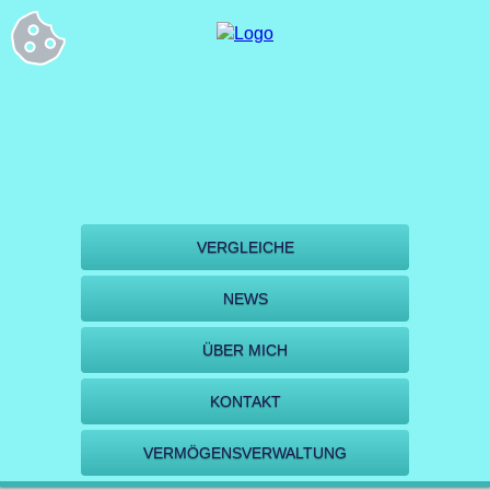
VERGLEICHE
NEWS
ÜBER MICH
KONTAKT
VERMÖGENSVERWALTUNG