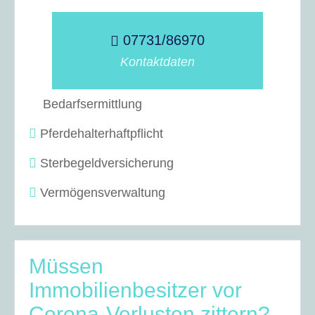
07731/86970
Kontaktdaten
Bedarfsermittlung
Pferdehalterhaftpflicht
Sterbegeldversicherung
Vermögensverwaltung
Müssen
Immobilienbesitzer vor
Corona-Verlusten zittern?