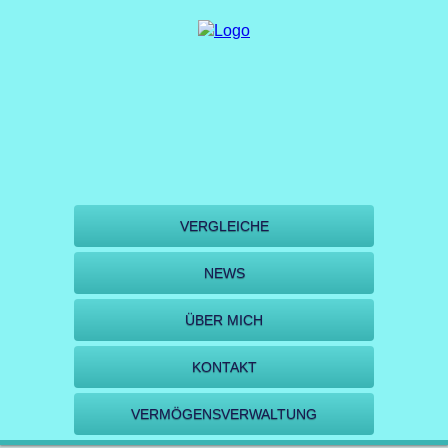
VERGLEICHE
NEWS
ÜBER MICH
KONTAKT
VERMÖGENSVERWALTUNG