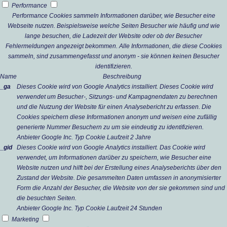
Performance
Performance Cookies sammeln Informationen darüber, wie Besucher eine
Webseite nutzen. Beispielsweise welche Seiten Besucher wie häufig und wie
lange besuchen, die Ladezeit der Website oder ob der Besucher
Fehlermeldungen angezeigt bekommen. Alle Informationen, die diese Cookies
sammeln, sind zusammengefasst und anonym - sie können keinen Besucher
identifizieren.
Name
Beschreibung
_ga
Dieses Cookie wird von Google Analytics installiert. Dieses Cookie wird
verwendet um Besucher-, Sitzungs- und Kampagnendaten zu berechnen
und die Nutzung der Website für einen Analysebericht zu erfassen. Die
Cookies speichern diese Informationen anonym und weisen eine zufällig
generierte Nummer Besuchern zu um sie eindeutig zu identifizieren.
Anbieter
Google Inc.
Typ
Cookie
Laufzeit
2 Jahre
_gid
Dieses Cookie wird von Google Analytics installiert. Das Cookie wird
verwendet, um Informationen darüber zu speichern, wie Besucher eine
Website nutzen und hilft bei der Erstellung eines Analyseberichts über den
Zustand der Website. Die gesammelten Daten umfassen in anonymisierter
Form die Anzahl der Besucher, die Website von der sie gekommen sind und
die besuchten Seiten.
Anbieter
Google Inc.
Typ
Cookie
Laufzeit
24 Stunden
Marketing