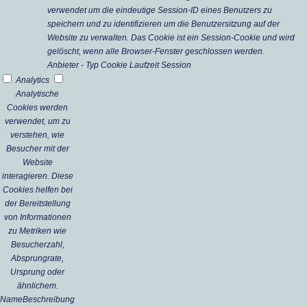
verwendet um die eindeutige Session-ID eines Benutzers zu
speichern und zu identifizieren um die Benutzersitzung auf der
Website zu verwalten. Das Cookie ist ein Session-Cookie und wird
gelöscht, wenn alle Browser-Fenster geschlossen werden.
Anbieter
-
Typ
Cookie
Laufzeit
Session
Analytics
Analytische
Cookies werden
verwendet, um zu
verstehen, wie
Besucher mit der
Website
interagieren. Diese
Cookies helfen bei
der Bereitstellung
von Informationen
zu Metriken wie
Besucherzahl,
Absprungrate,
Ursprung oder
ähnlichem.
Name
Beschreibung