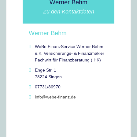
Werner Behm
Zu den Kontaktdaten
Werner Behm
WeBe FinanzService Werner Behm
e.K. Versicherungs- & Finanzmakler
Fachwirt für Finanzberatung (IHK)
Enge Str. 1
78224 Singen
07731/86970
info@webe-finanz.de