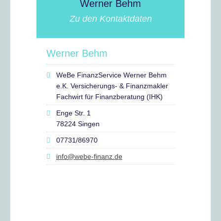
Werner Behm
Zu den Kontaktdaten
Werner Behm
WeBe FinanzService Werner Behm
e.K. Versicherungs- & Finanzmakler
Fachwirt für Finanzberatung (IHK)
Enge Str. 1
78224 Singen
07731/86970
info@webe-finanz.de