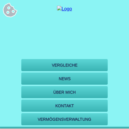
VERGLEICHE
NEWS
ÜBER MICH
KONTAKT
VERMÖGENSVERWALTUNG