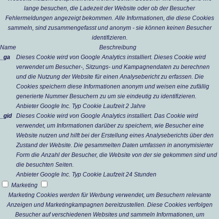
lange besuchen, die Ladezeit der Website oder ob der Besucher
Fehlermeldungen angezeigt bekommen. Alle Informationen, die diese Cookies
sammeln, sind zusammengefasst und anonym - sie können keinen Besucher
identifizieren.
Name
Beschreibung
_ga
Dieses Cookie wird von Google Analytics installiert. Dieses Cookie wird
verwendet um Besucher-, Sitzungs- und Kampagnendaten zu berechnen
und die Nutzung der Website für einen Analysebericht zu erfassen. Die
Cookies speichern diese Informationen anonym und weisen eine zufällig
generierte Nummer Besuchern zu um sie eindeutig zu identifizieren.
Anbieter
Google Inc.
Typ
Cookie
Laufzeit
2 Jahre
_gid
Dieses Cookie wird von Google Analytics installiert. Das Cookie wird
verwendet, um Informationen darüber zu speichern, wie Besucher eine
Website nutzen und hilft bei der Erstellung eines Analyseberichts über den
Zustand der Website. Die gesammelten Daten umfassen in anonymisierter
Form die Anzahl der Besucher, die Website von der sie gekommen sind und
die besuchten Seiten.
Anbieter
Google Inc.
Typ
Cookie
Laufzeit
24 Stunden
Marketing
Marketing Cookies werden für Werbung verwendet, um Besuchern relevante
Anzeigen und Marketingkampagnen bereitzustellen. Diese Cookies verfolgen
Besucher auf verschiedenen Websites und sammeln Informationen, um