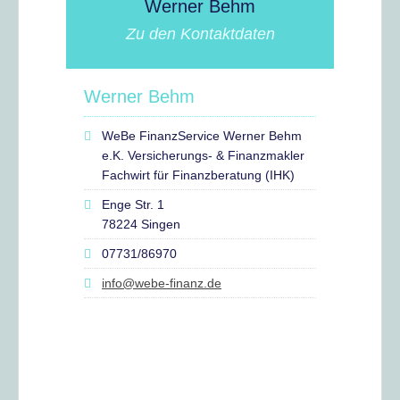
Werner Behm
Zu den Kontaktdaten
Werner Behm
WeBe FinanzService Werner Behm
e.K. Versicherungs- & Finanzmakler
Fachwirt für Finanzberatung (IHK)
Enge Str. 1
78224 Singen
07731/86970
info@webe-finanz.de