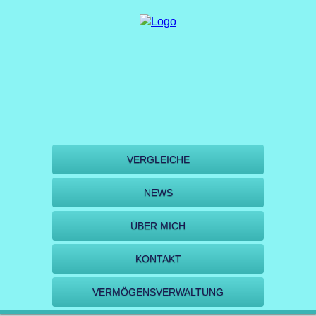
VERGLEICHE
NEWS
ÜBER MICH
KONTAKT
VERMÖGENSVERWALTUNG