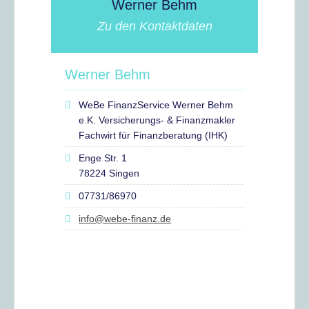
Werner Behm
Zu den Kontaktdaten
Werner Behm
WeBe FinanzService Werner Behm
e.K. Versicherungs- & Finanzmakler
Fachwirt für Finanzberatung (IHK)
Enge Str. 1
78224 Singen
07731/86970
info@webe-finanz.de