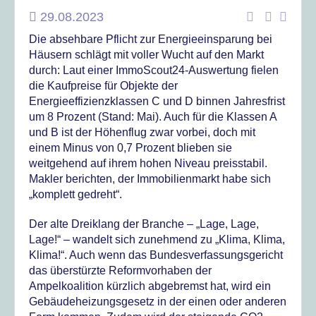
29.08.2023
Die absehbare Pflicht zur Energieeinsparung bei
Häusern schlägt mit voller Wucht auf den Markt
durch: Laut einer ImmoScout24-Auswertung fielen
die Kaufpreise für Objekte der
Energieeffizienzklassen C und D binnen Jahresfrist
um 8 Prozent (Stand: Mai). Auch für die Klassen A
und B ist der Höhenflug zwar vorbei, doch mit
einem Minus von 0,7 Prozent blieben sie
weitgehend auf ihrem hohen Niveau preisstabil.
Makler berichten, der Immobilienmarkt habe sich
„komplett gedreht“.
Der alte Dreiklang der Branche – „Lage, Lage,
Lage!“ – wandelt sich zunehmend zu „Klima, Klima,
Klima!“. Auch wenn das Bundesverfassungsgericht
das überstürzte Reformvorhaben der
Ampelkoalition kürzlich abgebremst hat, wird ein
Gebäudeheizungsgesetz in der einen oder anderen