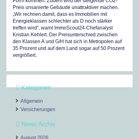
Form kommen. Zudem wird der steigende CO2-
Preis unsanierte Gebäude unattraktiver machen.
„Wir rechnen damit, dass es Immobilien mit
Energieklassen schlechter als D noch stärker
treffen wird“, warnt ImmoScout24-Chefanalyst
Kristian Kehlert. Der Preisunterschied zwischen
den Klassen A und G/H hat sich in Metropolen auf
35 Prozent und auf dem Land sogar auf 50 Prozent
vergrößert.
Kategorien
Allgemein
Versicherungen
News Archiv
August 2026