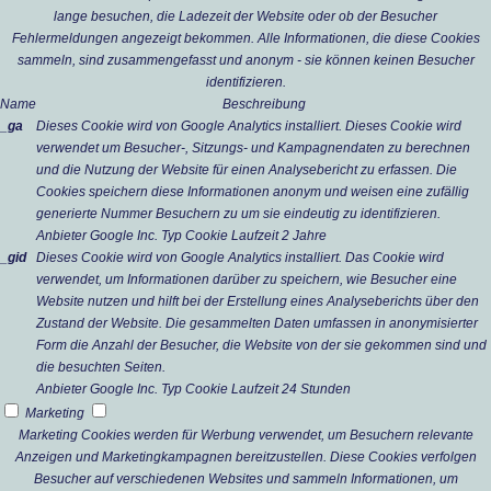
lange besuchen, die Ladezeit der Website oder ob der Besucher
Fehlermeldungen angezeigt bekommen. Alle Informationen, die diese Cookies
sammeln, sind zusammengefasst und anonym - sie können keinen Besucher
identifizieren.
Name
Beschreibung
_ga
Dieses Cookie wird von Google Analytics installiert. Dieses Cookie wird
verwendet um Besucher-, Sitzungs- und Kampagnendaten zu berechnen
und die Nutzung der Website für einen Analysebericht zu erfassen. Die
Cookies speichern diese Informationen anonym und weisen eine zufällig
generierte Nummer Besuchern zu um sie eindeutig zu identifizieren.
Anbieter
Google Inc.
Typ
Cookie
Laufzeit
2 Jahre
_gid
Dieses Cookie wird von Google Analytics installiert. Das Cookie wird
verwendet, um Informationen darüber zu speichern, wie Besucher eine
Website nutzen und hilft bei der Erstellung eines Analyseberichts über den
Zustand der Website. Die gesammelten Daten umfassen in anonymisierter
Form die Anzahl der Besucher, die Website von der sie gekommen sind und
die besuchten Seiten.
Anbieter
Google Inc.
Typ
Cookie
Laufzeit
24 Stunden
Marketing
Marketing Cookies werden für Werbung verwendet, um Besuchern relevante
Anzeigen und Marketingkampagnen bereitzustellen. Diese Cookies verfolgen
Besucher auf verschiedenen Websites und sammeln Informationen, um