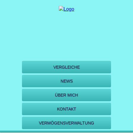
VERGLEICHE
NEWS
ÜBER MICH
KONTAKT
VERMÖGENSVERWALTUNG