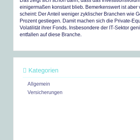
Das zeigt sich schon darin, dass das Investitionsvolu
einigermaßen konstant blieb. Bemerkenswert ist aber v
scheint: Der Anteil weniger zyklischer Branchen wie 
Prozent gestiegen. Damit machen sich die Private-Eq
Volatilität ihrer Fonds. Insbesondere der IT-Sektor gen
entfallen auf diese Branche.
Kategorien
Allgemein
Versicherungen