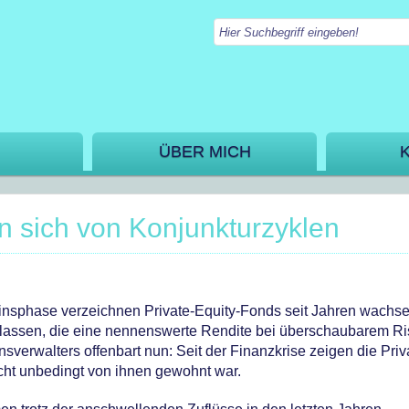
ÜBER MICH
n sich von Konjunkturzyklen
gzinsphase verzeichnen Private-Equity-Fonds seit Jahren wachs
geklassen, die eine nennenswerte Rendite bei überschaubarem Ri
erwalters offenbart nun: Seit der Finanzkrise zeigen die Priv
cht unbedingt von ihnen gewohnt war.