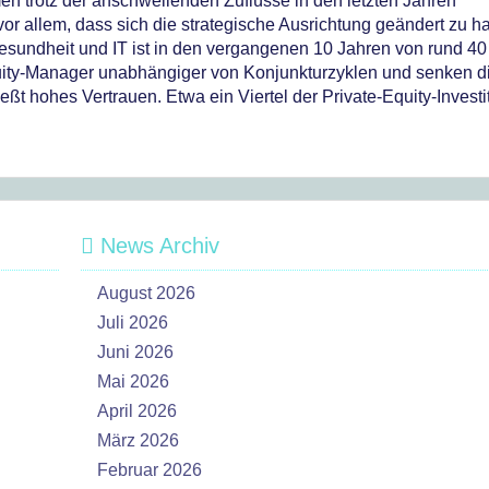
men trotz der anschwellenden Zuflüsse in den letzten Jahren
or allem, dass sich die strategische Ausrichtung geändert zu 
Gesundheit und IT ist in den vergangenen 10 Jahren von rund 40
uity-Manager unabhängiger von Konjunkturzyklen und senken d
ießt hohes Vertrauen. Etwa ein Viertel der Private-Equity-Invest
News Archiv
August 2026
Juli 2026
Juni 2026
Mai 2026
April 2026
März 2026
Februar 2026