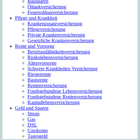
Bausparen
Öltankversicherung
Feuerrohbauversicherung
Pflege und Krankheit
Krankenzusatzversicherung
Pflegeversicherung
Private Krankenversicherung
Gesetzliche Krankenversicherung
Rente und Vorsorge
Berufs­unfähigkeitsversicherung
Risikolebensversicherung
Altersvorsorge
Schwere Krankheiten Versicherung
Riesterrente
Basisrente
Rentenversicherung
Fondsgebundene Lebensversicherung
Fondsgebundene Rentenversicherung
Kapitallebensversicherung
Geld und Sparen
Strom
Gas
DSL
Girokonto
Tagesgeld