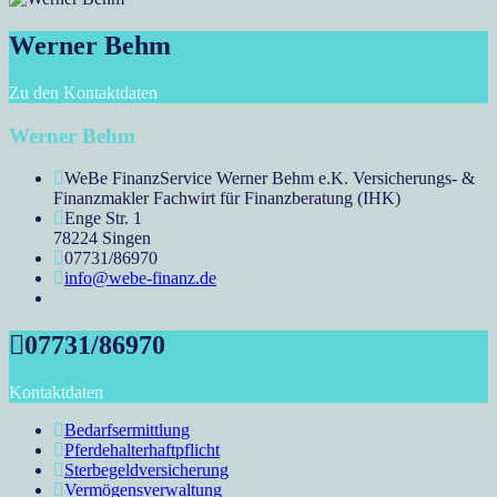
Werner Behm
Zu den Kontaktdaten
Werner Behm
WeBe FinanzService Werner Behm e.K. Versicherungs- &
Finanzmakler Fachwirt für Finanzberatung (IHK)
Enge Str. 1
78224 Singen
07731/86970
info@webe-finanz.de
07731/86970
Kontaktdaten
Bedarfsermittlung
Pferdehalterhaftpflicht
Sterbegeldversicherung
Vermögensverwaltung