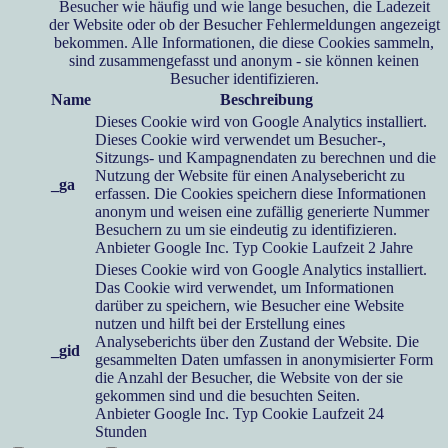
Besucher wie häufig und wie lange besuchen, die Ladezeit
der Website oder ob der Besucher Fehlermeldungen angezeigt
bekommen. Alle Informationen, die diese Cookies sammeln,
sind zusammengefasst und anonym - sie können keinen
Besucher identifizieren.
Name
Beschreibung
Dieses Cookie wird von Google Analytics installiert.
Dieses Cookie wird verwendet um Besucher-,
Sitzungs- und Kampagnendaten zu berechnen und die
Nutzung der Website für einen Analysebericht zu
_ga
erfassen. Die Cookies speichern diese Informationen
anonym und weisen eine zufällig generierte Nummer
Besuchern zu um sie eindeutig zu identifizieren.
Anbieter
Google Inc.
Typ
Cookie
Laufzeit
2 Jahre
Dieses Cookie wird von Google Analytics installiert.
Das Cookie wird verwendet, um Informationen
darüber zu speichern, wie Besucher eine Website
nutzen und hilft bei der Erstellung eines
Analyseberichts über den Zustand der Website. Die
_gid
gesammelten Daten umfassen in anonymisierter Form
die Anzahl der Besucher, die Website von der sie
gekommen sind und die besuchten Seiten.
Anbieter
Google Inc.
Typ
Cookie
Laufzeit
24
Stunden