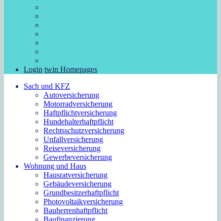
Login
twin Homepages
Sach und KFZ
Autoversicherung
Motorradversicherung
Haftpflichtversicherung
Hundehalterhaftpflicht
Rechtsschutzversicherung
Unfallversicherung
Reiseversicherung
Gewerbeversicherung
Wohnung und Haus
Hausratversicherung
Gebäudeversicherung
Grundbesitzerhaftpflicht
Photovoltaikversicherung
Bauherrenhaftpflicht
Baufinanzierung