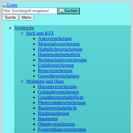
Suche
Menü
Vergleiche
Sach und KFZ
Autoversicherung
Motorradversicherung
Haftpflichtversicherung
Hundehalterhaftpflicht
Rechtsschutzversicherung
Unfallversicherung
Reiseversicherung
Gewerbeversicherung
Wohnung und Haus
Hausratversicherung
Gebäudeversicherung
Grundbesitzerhaftpflicht
Photovoltaikversicherung
Bauherrenhaftpflicht
Baufinanzierung
Bausparen
Öltankversicherung
Feuerrohbauversicherung