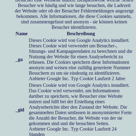
Besucher wie häufig und wie lange besuchen, die Ladezeit
der Website oder ob der Besucher Fehlermeldungen angezeigt
bekommen. Alle Informationen, die diese Cookies sammeln,
sind zusammengefasst und anonym - sie können keinen
Besucher identifizieren.
Name
Beschreibung
Dieses Cookie wird von Google Analytics installiert.
Dieses Cookie wird verwendet um Besucher-,
Sitzungs- und Kampagnendaten zu berechnen und die
Nutzung der Website für einen Analysebericht zu
_ga
erfassen. Die Cookies speichern diese Informationen
anonym und weisen eine zufällig generierte Nummer
Besuchern zu um sie eindeutig zu identifizieren.
Anbieter
Google Inc.
Typ
Cookie
Laufzeit
2 Jahre
Dieses Cookie wird von Google Analytics installiert.
Das Cookie wird verwendet, um Informationen
darüber zu speichern, wie Besucher eine Website
nutzen und hilft bei der Erstellung eines
Analyseberichts über den Zustand der Website. Die
_gid
gesammelten Daten umfassen in anonymisierter Form
die Anzahl der Besucher, die Website von der sie
gekommen sind und die besuchten Seiten.
Anbieter
Google Inc.
Typ
Cookie
Laufzeit
24
Stunden