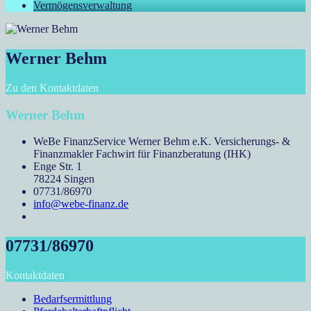
Vermögensverwaltung
Werner Behm
Zu den Kontaktdaten
Werner Behm
WeBe FinanzService Werner Behm e.K. Versicherungs- &
Finanzmakler Fachwirt für Finanzberatung (IHK)
Enge Str. 1
78224 Singen
07731/86970
info@webe-finanz.de
07731/86970
Kontaktdaten
Bedarfsermittlung