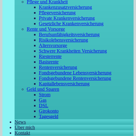
Pflege und Krankheit
Krankenzusatzversicherung
Pflegeversicherung
Private Krankenversicherung
Gesetzliche Krankenversicherung
Rente und Vorsorge
Berufs­unfähigkeitsversicherung
Risikolebensversicherung
Altersvorsorge
Schwere Krankheiten Versicherung
Riesterrente
Basisrente
Rentenversicherung
Fondsgebundene Lebensversicherung
Fondsgebundene Rentenversicherung
Kapitallebensversicherung
Geld und Sparen
Strom
Gas
DSL
Girokonto
Tagesgeld
News
Über mich
Kontakt