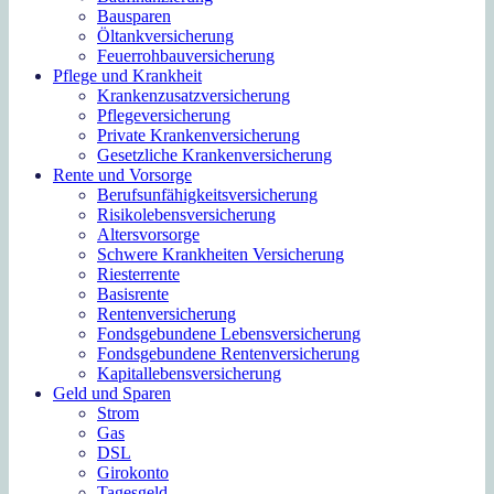
Bausparen
Öltankversicherung
Feuerrohbauversicherung
Pflege und Krankheit
Krankenzusatzversicherung
Pflegeversicherung
Private Krankenversicherung
Gesetzliche Krankenversicherung
Rente und Vorsorge
Berufs­unfähigkeitsversicherung
Risikolebensversicherung
Altersvorsorge
Schwere Krankheiten Versicherung
Riesterrente
Basisrente
Rentenversicherung
Fondsgebundene Lebensversicherung
Fondsgebundene Rentenversicherung
Kapitallebensversicherung
Geld und Sparen
Strom
Gas
DSL
Girokonto
Tagesgeld