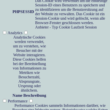
Das Cookie wird verwendet um die eindeutige
Session-ID eines Benutzers zu speichern und
zu identifizieren um die Benutzersitzung auf
PHPSESSID
der Website zu verwalten. Das Cookie ist ein
Session-Cookie und wird gelöscht, wenn alle
Browser-Fenster geschlossen werden.
Anbieter
-
Typ
Cookie
Laufzeit
Session
Analytics
Analytische Cookies
werden verwendet,
um zu verstehen, wie
Besucher mit der
Website interagieren.
Diese Cookies helfen
bei der Bereitstellung
von Informationen zu
Metriken wie
Besucherzahl,
Absprungrate,
Ursprung oder
ähnlichem.
Name
Beschreibung
Performance
Performance Cookies sammeln Informationen darüber, wie
Besucher eine Webseite nutzen. Beispielsweise welche Seiten