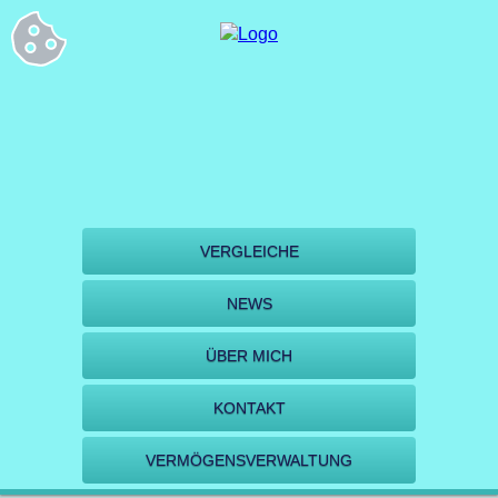
VERGLEICHE
NEWS
ÜBER MICH
KONTAKT
VERMÖGENSVERWALTUNG