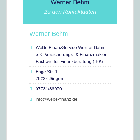
Werner Behm
Zu den Kontaktdaten
Werner Behm
WeBe FinanzService Werner Behm
e.K. Versicherungs- & Finanzmakler
Fachwirt für Finanzberatung (IHK)
Enge Str. 1
78224 Singen
07731/86970
info@webe-finanz.de