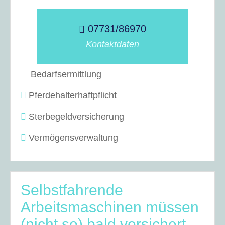
07731/86970
Kontaktdaten
Bedarfsermittlung
Pferdehalterhaftpflicht
Sterbegeldversicherung
Vermögensverwaltung
Selbstfahrende
Arbeitsmaschinen müssen
(nicht so) bald versichert