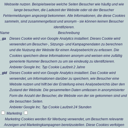
Webseite nutzen. Beispielsweise welche Seiten Besucher wie häufig und wie
lange besuchen, die Ladezeit der Website oder ob der Besucher
Fehlermeldungen angezeigt bekommen. Alle Informationen, die diese Cookies
sammeln, sind zusammengefasst und anonym - sie können keinen Besucher
identifizieren.
Name
Beschreibung
_ga
Dieses Cookie wird von Google Analytics installiert. Dieses Cookie wird
verwendet um Besucher-, Sitzungs- und Kampagnendaten zu berechnen
und die Nutzung der Website für einen Analysebericht zu erfassen. Die
Cookies speichern diese Informationen anonym und weisen eine zufällig
generierte Nummer Besuchern zu um sie eindeutig zu identifizieren.
Anbieter
Google Inc.
Typ
Cookie
Laufzeit
2 Jahre
_gid
Dieses Cookie wird von Google Analytics installiert. Das Cookie wird
verwendet, um Informationen darüber zu speichern, wie Besucher eine
Website nutzen und hilft bei der Erstellung eines Analyseberichts über den
Zustand der Website. Die gesammelten Daten umfassen in anonymisierter
Form die Anzahl der Besucher, die Website von der sie gekommen sind und
die besuchten Seiten.
Anbieter
Google Inc.
Typ
Cookie
Laufzeit
24 Stunden
Marketing
Marketing Cookies werden für Werbung verwendet, um Besuchern relevante
Anzeigen und Marketingkampagnen bereitzustellen. Diese Cookies verfolgen