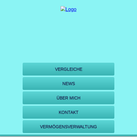
VERGLEICHE
NEWS
ÜBER MICH
KONTAKT
VERMÖGENSVERWALTUNG