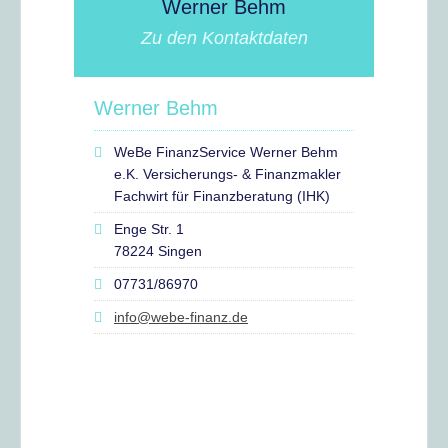
Werner Behm
Zu den Kontaktdaten
Werner Behm
WeBe FinanzService Werner Behm
e.K. Versicherungs- & Finanzmakler
Fachwirt für Finanzberatung (IHK)
Enge Str. 1
78224 Singen
07731/86970
info@webe-finanz.de