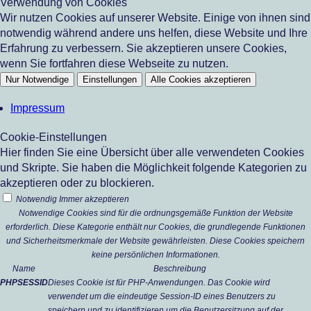
Verwendung von Cookies
Wir nutzen Cookies auf unserer Website. Einige von ihnen sind
notwendig während andere uns helfen, diese Website und Ihre
Erfahrung zu verbessern. Sie akzeptieren unsere Cookies,
wenn Sie fortfahren diese Webseite zu nutzen.
Nur Notwendige
Einstellungen
Alle Cookies akzeptieren
Impressum
Cookie-Einstellungen
Hier finden Sie eine Übersicht über alle verwendeten Cookies
und Skripte. Sie haben die Möglichkeit folgende Kategorien zu
akzeptieren oder zu blockieren.
Notwendig
Immer akzeptieren
Notwendige Cookies sind für die ordnungsgemäße Funktion der Website
erforderlich. Diese Kategorie enthält nur Cookies, die grundlegende Funktionen
und Sicherheitsmerkmale der Website gewährleisten. Diese Cookies speichern
keine persönlichen Informationen.
Name
Beschreibung
PHPSESSID
Dieses Cookie ist für PHP-Anwendungen. Das Cookie wird
verwendet um die eindeutige Session-ID eines Benutzers zu
speichern und zu identifizieren um die Benutzersitzung auf der