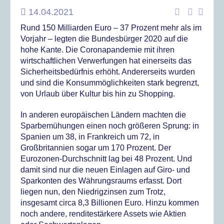
14.04.2021
Rund 150 Milliarden Euro – 37 Prozent mehr als im
Vorjahr – legten die Bundesbürger 2020 auf die
hohe Kante. Die Coronapandemie mit ihren
wirtschaftlichen Verwerfungen hat einerseits das
Sicherheitsbedürfnis erhöht. Andererseits wurden
und sind die Konsummöglichkeiten stark begrenzt,
von Urlaub über Kultur bis hin zu Shopping.
In anderen europäischen Ländern machten die
Sparbemühungen einen noch größeren Sprung: in
Spanien um 38, in Frankreich um 72, in
Großbritannien sogar um 170 Prozent. Der
Eurozonen-Durchschnitt lag bei 48 Prozent. Und
damit sind nur die neuen Einlagen auf Giro- und
Sparkonten des Währungsraums erfasst. Dort
liegen nun, den Niedrigzinsen zum Trotz,
insgesamt circa 8,3 Billionen Euro. Hinzu kommen
noch andere, renditestärkere Assets wie Aktien