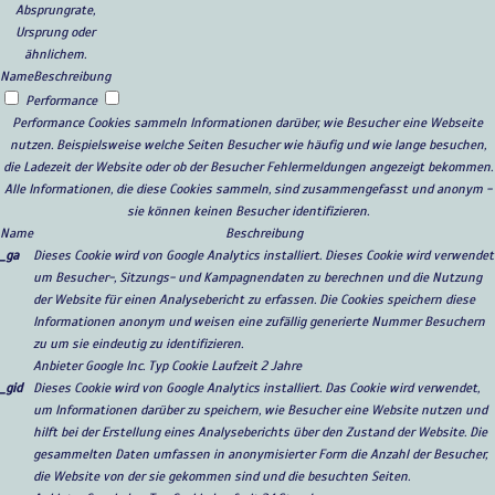
Absprungrate,
Ursprung oder
ähnlichem.
Name
Beschreibung
Performance
Performance Cookies sammeln Informationen darüber, wie Besucher eine Webseite
nutzen. Beispielsweise welche Seiten Besucher wie häufig und wie lange besuchen,
die Ladezeit der Website oder ob der Besucher Fehlermeldungen angezeigt bekommen.
Alle Informationen, die diese Cookies sammeln, sind zusammengefasst und anonym -
sie können keinen Besucher identifizieren.
Name
Beschreibung
_ga
Dieses Cookie wird von Google Analytics installiert. Dieses Cookie wird verwendet
um Besucher-, Sitzungs- und Kampagnendaten zu berechnen und die Nutzung
der Website für einen Analysebericht zu erfassen. Die Cookies speichern diese
Informationen anonym und weisen eine zufällig generierte Nummer Besuchern
zu um sie eindeutig zu identifizieren.
Anbieter
Google Inc.
Typ
Cookie
Laufzeit
2 Jahre
_gid
Dieses Cookie wird von Google Analytics installiert. Das Cookie wird verwendet,
um Informationen darüber zu speichern, wie Besucher eine Website nutzen und
hilft bei der Erstellung eines Analyseberichts über den Zustand der Website. Die
gesammelten Daten umfassen in anonymisierter Form die Anzahl der Besucher,
die Website von der sie gekommen sind und die besuchten Seiten.