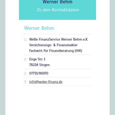
Werner Behm
Zu den Kontaktdaten
Werner Behm
WeBe FinanzService Werner Behm e.K.
Versicherungs- & Finanzmakler
Fachwirt für Finanzberatung (IHK)
Enge Str. 1
78224 Singen
07731/86970
info@webe-finanz.de