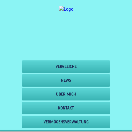
VERGLEICHE
NEWS
ÜBER MICH
KONTAKT
VERMÖGENSVERWALTUNG