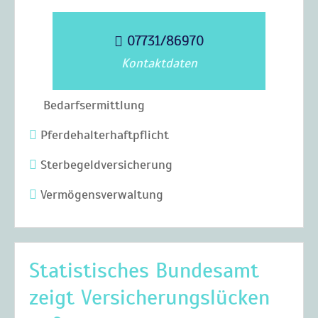
07731/86970
Kontaktdaten
Bedarfsermittlung
Pferdehalterhaftpflicht
Sterbegeldversicherung
Vermögensverwaltung
Statistisches Bundesamt
zeigt Versicherungslücken