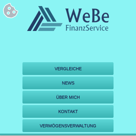
VERGLEICHE
NEWS
ÜBER MICH
KONTAKT
VERMÖGENSVERWALTUNG