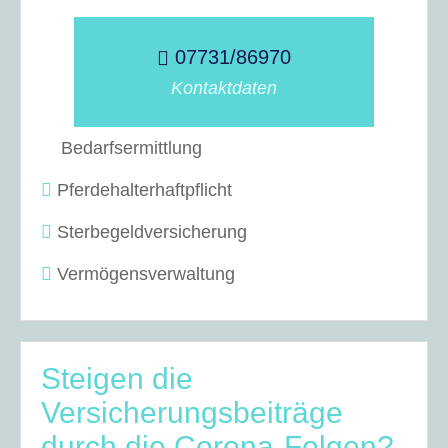
07731/86970
Kontaktdaten
Bedarfsermittlung
Pferdehalterhaftpflicht
Sterbegeldversicherung
Vermögensverwaltung
Steigen die
Versicherungsbeiträge
durch die Corona-Folgen?