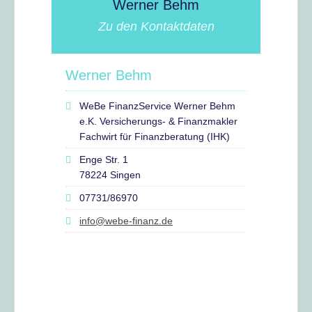
Werner Behm
Zu den Kontaktdaten
Werner Behm
WeBe FinanzService Werner Behm
e.K. Versicherungs- & Finanzmakler
Fachwirt für Finanzberatung (IHK)
Enge Str. 1
78224 Singen
07731/86970
info@webe-finanz.de