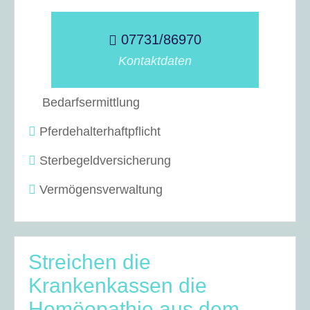
07731/86970
Kontaktdaten
Bedarfsermittlung
Pferdehalterhaftpflicht
Sterbegeldversicherung
Vermögensverwaltung
Streichen die
Krankenkassen die
Homöopathie aus dem