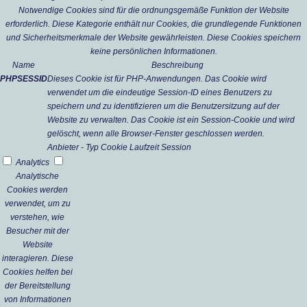
Notwendige Cookies sind für die ordnungsgemäße Funktion der Website
erforderlich. Diese Kategorie enthält nur Cookies, die grundlegende Funktionen
und Sicherheitsmerkmale der Website gewährleisten. Diese Cookies speichern
keine persönlichen Informationen.
Name
Beschreibung
PHPSESSID
Dieses Cookie ist für PHP-Anwendungen. Das Cookie wird
verwendet um die eindeutige Session-ID eines Benutzers zu
speichern und zu identifizieren um die Benutzersitzung auf der
Website zu verwalten. Das Cookie ist ein Session-Cookie und wird
gelöscht, wenn alle Browser-Fenster geschlossen werden.
Anbieter
-
Typ
Cookie
Laufzeit
Session
Analytics
Analytische
Cookies werden
verwendet, um zu
verstehen, wie
Besucher mit der
Website
interagieren. Diese
Cookies helfen bei
der Bereitstellung
von Informationen