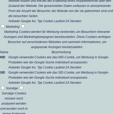
Website nutzen und hilft bei der Erstellung eines Analyseberichts über den
Zustand der Website. Die gesammelten Daten umfassen in anonymisierter
Form die Anzahl der Besucher, die Website von der sie gekommen sind und
die besuchten Seiten.
Anbieter
Google Inc.
Typ
Cookie
Laufzeit
24 Stunden
Marketing
Marketing Cookies werden für Werbung verwendet, um Besuchern relevante
Anzeigen und Marketingkampagnen bereitzustellen. Diese Cookies verfolgen
Besucher auf verschiedenen Websites und sammeln Informationen, um
angepasste Anzeigen bereitzustellen.
Name
Beschreibung
NID
Google verwendet Cookies wie das NID-Cookie, um Werbung in Google-
Produkten wie der Google-Suche individuell anzupassen.
Anbieter
Google Inc.
Typ
Cookie
Laufzeit
24 Stunden
SID
Google verwendet Cookies wie das SID-Cookie, um Werbung in Google-
Produkten wie der Google-Suche individuell anzupassen.
Anbieter
Google Inc.
Typ
Cookie
Laufzeit
24 Stunden
Sonstige
Sonstige Cookies
müssen noch
analysiert werden
und wurden noch in
keiner Kategorie