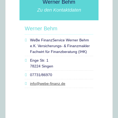
Werner Behm
Zu den Kontaktdaten
Werner Behm
WeBe FinanzService Werner Behm
e.K. Versicherungs- & Finanzmakler
Fachwirt für Finanzberatung (IHK)
Enge Str. 1
78224 Singen
07731/86970
info@webe-finanz.de