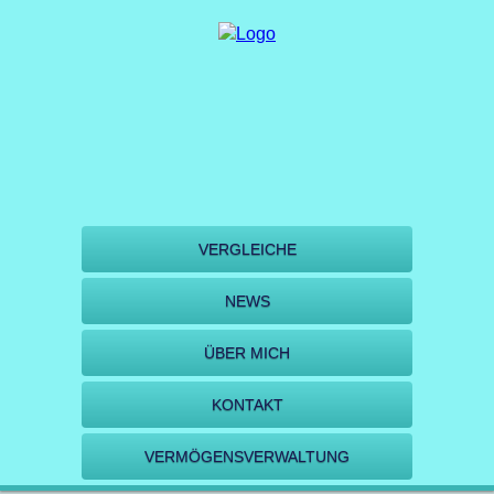
VERGLEICHE
NEWS
ÜBER MICH
KONTAKT
VERMÖGENSVERWALTUNG