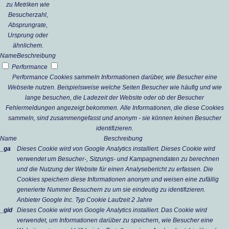
zu Metriken wie
Besucherzahl,
Absprungrate,
Ursprung oder
ähnlichem.
Name
Beschreibung
Performance
Performance Cookies sammeln Informationen darüber, wie Besucher eine
Webseite nutzen. Beispielsweise welche Seiten Besucher wie häufig und wie
lange besuchen, die Ladezeit der Website oder ob der Besucher
Fehlermeldungen angezeigt bekommen. Alle Informationen, die diese Cookies
sammeln, sind zusammengefasst und anonym - sie können keinen Besucher
identifizieren.
Name
Beschreibung
_ga
Dieses Cookie wird von Google Analytics installiert. Dieses Cookie wird
verwendet um Besucher-, Sitzungs- und Kampagnendaten zu berechnen
und die Nutzung der Website für einen Analysebericht zu erfassen. Die
Cookies speichern diese Informationen anonym und weisen eine zufällig
generierte Nummer Besuchern zu um sie eindeutig zu identifizieren.
Anbieter
Google Inc.
Typ
Cookie
Laufzeit
2 Jahre
_gid
Dieses Cookie wird von Google Analytics installiert. Das Cookie wird
verwendet, um Informationen darüber zu speichern, wie Besucher eine