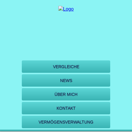
VERGLEICHE
NEWS
ÜBER MICH
KONTAKT
VERMÖGENSVERWALTUNG