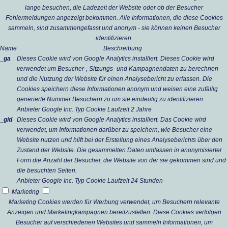
lange besuchen, die Ladezeit der Website oder ob der Besucher
Fehlermeldungen angezeigt bekommen. Alle Informationen, die diese Cookies
sammeln, sind zusammengefasst und anonym - sie können keinen Besucher
identifizieren.
Name
Beschreibung
_ga
Dieses Cookie wird von Google Analytics installiert. Dieses Cookie wird
verwendet um Besucher-, Sitzungs- und Kampagnendaten zu berechnen
und die Nutzung der Website für einen Analysebericht zu erfassen. Die
Cookies speichern diese Informationen anonym und weisen eine zufällig
generierte Nummer Besuchern zu um sie eindeutig zu identifizieren.
Anbieter
Google Inc.
Typ
Cookie
Laufzeit
2 Jahre
_gid
Dieses Cookie wird von Google Analytics installiert. Das Cookie wird
verwendet, um Informationen darüber zu speichern, wie Besucher eine
Website nutzen und hilft bei der Erstellung eines Analyseberichts über den
Zustand der Website. Die gesammelten Daten umfassen in anonymisierter
Form die Anzahl der Besucher, die Website von der sie gekommen sind und
die besuchten Seiten.
Anbieter
Google Inc.
Typ
Cookie
Laufzeit
24 Stunden
Marketing
Marketing Cookies werden für Werbung verwendet, um Besuchern relevante
Anzeigen und Marketingkampagnen bereitzustellen. Diese Cookies verfolgen
Besucher auf verschiedenen Websites und sammeln Informationen, um