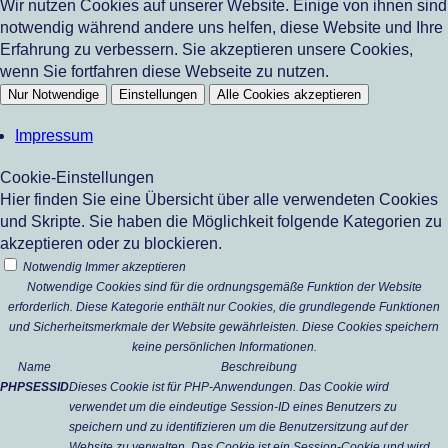
Wir nutzen Cookies auf unserer Website. Einige von ihnen sind
notwendig während andere uns helfen, diese Website und Ihre
Erfahrung zu verbessern. Sie akzeptieren unsere Cookies,
wenn Sie fortfahren diese Webseite zu nutzen.
Nur Notwendige
Einstellungen
Alle Cookies akzeptieren
Impressum
Cookie-Einstellungen
Hier finden Sie eine Übersicht über alle verwendeten Cookies
und Skripte. Sie haben die Möglichkeit folgende Kategorien zu
akzeptieren oder zu blockieren.
Notwendig
Immer akzeptieren
Notwendige Cookies sind für die ordnungsgemäße Funktion der Website
erforderlich. Diese Kategorie enthält nur Cookies, die grundlegende Funktionen
und Sicherheitsmerkmale der Website gewährleisten. Diese Cookies speichern
keine persönlichen Informationen.
Name
Beschreibung
PHPSESSID
Dieses Cookie ist für PHP-Anwendungen. Das Cookie wird
verwendet um die eindeutige Session-ID eines Benutzers zu
speichern und zu identifizieren um die Benutzersitzung auf der
Website zu verwalten. Das Cookie ist ein Session-Cookie und wird