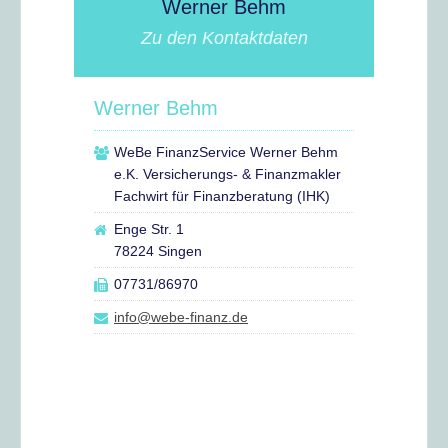
Werner Behm
Zu den Kontaktdaten
Werner Behm
WeBe FinanzService Werner Behm
e.K. Versicherungs- & Finanzmakler
Fachwirt für Finanzberatung (IHK)
Enge Str. 1
78224 Singen
07731/86970
info@webe-finanz.de