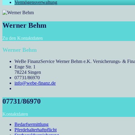
Vermögensverwaltung
Werner Behm
Zu den Kontaktdaten
Werner Behm
WeBe FinanzService Werner Behm e.K. Versicherungs- & Fina
Enge Str. 1
78224 Singen
07731/86970
info@webe-finanz.de
07731/86970
Kontaktdaten
Bedarfsermittlung
Pferdehalterhaftpflicht