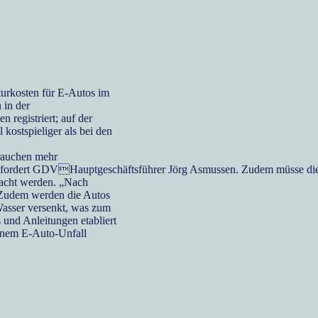
urkosten für E-Autos im
 in der
 registriert; auf der
 kostspieliger als bei den
rauchen mehr
, fordert GDVHauptgeschäftsführer Jörg Asmussen. Zudem müsse di
nfacht werden. „Nach
. Zudem werden die Autos
Wasser versenkt, was zum
 und Anleitungen etabliert
einem E-Auto-Unfall