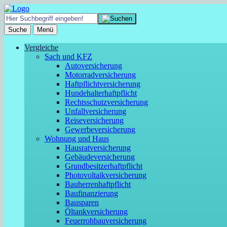
Suche
Menü
Vergleiche
Sach und KFZ
Autoversicherung
Motorradversicherung
Haftpflichtversicherung
Hundehalterhaftpflicht
Rechtsschutzversicherung
Unfallversicherung
Reiseversicherung
Gewerbeversicherung
Wohnung und Haus
Hausratversicherung
Gebäudeversicherung
Grundbesitzerhaftpflicht
Photovoltaikversicherung
Bauherrenhaftpflicht
Baufinanzierung
Bausparen
Öltankversicherung
Feuerrohbauversicherung