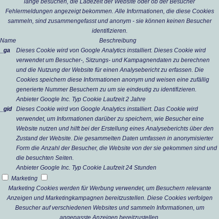
lange besuchen, die Ladezeit der Website oder ob der Besucher
Fehlermeldungen angezeigt bekommen. Alle Informationen, die diese Cookies
sammeln, sind zusammengefasst und anonym - sie können keinen Besucher
identifizieren.
Name
Beschreibung
_ga
Dieses Cookie wird von Google Analytics installiert. Dieses Cookie wird
verwendet um Besucher-, Sitzungs- und Kampagnendaten zu berechnen
und die Nutzung der Website für einen Analysebericht zu erfassen. Die
Cookies speichern diese Informationen anonym und weisen eine zufällig
generierte Nummer Besuchern zu um sie eindeutig zu identifizieren.
Anbieter
Google Inc.
Typ
Cookie
Laufzeit
2 Jahre
_gid
Dieses Cookie wird von Google Analytics installiert. Das Cookie wird
verwendet, um Informationen darüber zu speichern, wie Besucher eine
Website nutzen und hilft bei der Erstellung eines Analyseberichts über den
Zustand der Website. Die gesammelten Daten umfassen in anonymisierter
Form die Anzahl der Besucher, die Website von der sie gekommen sind und
die besuchten Seiten.
Anbieter
Google Inc.
Typ
Cookie
Laufzeit
24 Stunden
Marketing
Marketing Cookies werden für Werbung verwendet, um Besuchern relevante
Anzeigen und Marketingkampagnen bereitzustellen. Diese Cookies verfolgen
Besucher auf verschiedenen Websites und sammeln Informationen, um
angepasste Anzeigen bereitzustellen.