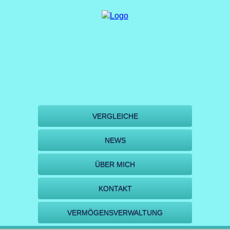
VERGLEICHE
NEWS
ÜBER MICH
KONTAKT
VERMÖGENSVERWALTUNG