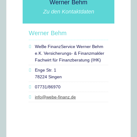
Werner Behm
Zu den Kontaktdaten
Werner Behm
WeBe FinanzService Werner Behm
e.K. Versicherungs- & Finanzmakler
Fachwirt für Finanzberatung (IHK)
Enge Str. 1
78224 Singen
07731/86970
info@webe-finanz.de