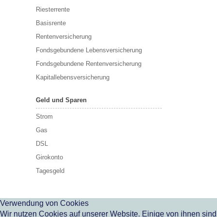
Riesterrente
Basisrente
Rentenversicherung
Fondsgebundene Lebensversicherung
Fondsgebundene Rentenversicherung
Kapitallebensversicherung
Geld und Sparen
Strom
Gas
DSL
Girokonto
Tagesgeld
Verwendung von Cookies
Wir nutzen Cookies auf unserer Website. Einige von ihnen sind