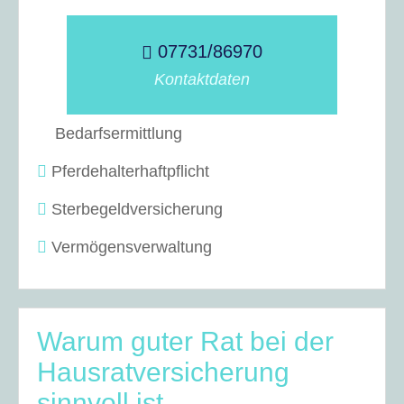
07731/86970
Kontaktdaten
Bedarfsermittlung
Pferdehalterhaftpflicht
Sterbegeldversicherung
Vermögensverwaltung
Warum guter Rat bei der
Hausratversicherung
sinnvoll ist