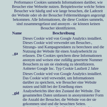
Performance Cookies sammeln Informationen darüber, wie
Besucher eine Webseite nutzen. Beispielsweise welche Seiten
Besucher wie häufig und wie lange besuchen, die Ladezeit
der Website oder ob der Besucher Fehlermeldungen angezeigt
bekommen. Alle Informationen, die diese Cookies sammeln,
sind zusammengefasst und anonym - sie können keinen
Besucher identifizieren.
Name
Beschreibung
Dieses Cookie wird von Google Analytics installiert.
Dieses Cookie wird verwendet um Besucher-,
Sitzungs- und Kampagnendaten zu berechnen und die
Nutzung der Website für einen Analysebericht zu
_ga
erfassen. Die Cookies speichern diese Informationen
anonym und weisen eine zufällig generierte Nummer
Besuchern zu um sie eindeutig zu identifizieren.
Anbieter
Google Inc.
Typ
Cookie
Laufzeit
2 Jahre
Dieses Cookie wird von Google Analytics installiert.
Das Cookie wird verwendet, um Informationen
darüber zu speichern, wie Besucher eine Website
nutzen und hilft bei der Erstellung eines
Analyseberichts über den Zustand der Website. Die
_gid
gesammelten Daten umfassen in anonymisierter Form
die Anzahl der Besucher, die Website von der sie
gekommen sind und die besuchten Seiten.