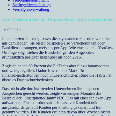
Pferdehalterhaftpflicht
Sterbegeldversicherung
Vermögensverwaltung
Was Verbraucher bei Finanz-Start-ups kritisch sehen
16.07.2019
In den letzten Jahren sprossen die sogenannten FinTechs wie Pilze
aus dem Boden. Sie bieten beispielsweise Versicherungen oder
Bankdienstleistungen, meistens per App. Wie eine aktuelle YouGov-
Umfrage zeigt, stehen die Bundesbürger den Angeboten
grundsätzlich positiver gegenüber als noch 2016.
Zugleich halten 60 Prozent die FinTechs aber für zu intransparent
und wenig reguliert. Dadurch werde der Markt für
Finanzdienstleistungen noch unübersichtlicher. Rund die Hälfte hat
überdies Datenschutzbedenken.
Dass nicht alle durchstartenden Unternehmen ihren eigenen
Ansprüchen gerecht werden, zeigte vor einigen Monaten das
Beispiel der „Smartphone-Bank“ N26. Das mit einer schicken App
aufwartende Finanzinstitut sah sich massiver Kundenkritik
ausgesetzt, da gehäuft Konten per Phishing gekapert und leer
geräumt wurden. Die Kunden erfuhren davon über Wochen nichts,