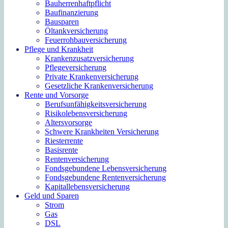
Bauherrenhaftpflicht
Baufinanzierung
Bausparen
Öltankversicherung
Feuerrohbauversicherung
Pflege und Krankheit
Krankenzusatzversicherung
Pflegeversicherung
Private Krankenversicherung
Gesetzliche Krankenversicherung
Rente und Vorsorge
Berufs­unfähigkeitsversicherung
Risikolebensversicherung
Altersvorsorge
Schwere Krankheiten Versicherung
Riesterrente
Basisrente
Rentenversicherung
Fondsgebundene Lebensversicherung
Fondsgebundene Rentenversicherung
Kapitallebensversicherung
Geld und Sparen
Strom
Gas
DSL