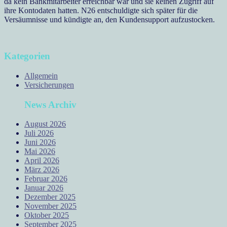
da kein Bankmitarbeiter erreichbar war und sie keinen Zugriff auf
ihre Kontodaten hatten. N26 entschuldigte sich später für die
Versäumnisse und kündigte an, den Kundensupport aufzustocken.
Kategorien
Allgemein
Versicherungen
News Archiv
August 2026
Juli 2026
Juni 2026
Mai 2026
April 2026
März 2026
Februar 2026
Januar 2026
Dezember 2025
November 2025
Oktober 2025
September 2025