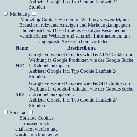
Anbieter
Google Inc.
Typ
Cookie
Laufzeit
24
Stunden
Marketing
Marketing Cookies werden für Werbung verwendet, um
Besuchern relevante Anzeigen und Marketingkampagnen
bereitzustellen. Diese Cookies verfolgen Besucher auf
verschiedenen Websites und sammeln Informationen, um
angepasste Anzeigen bereitzustellen.
Name
Beschreibung
Google verwendet Cookies wie das NID-Cookie, um
Werbung in Google-Produkten wie der Google-Suche
NID
individuell anzupassen.
Anbieter
Google Inc.
Typ
Cookie
Laufzeit
24
Stunden
Google verwendet Cookies wie das SID-Cookie, um
Werbung in Google-Produkten wie der Google-Suche
SID
individuell anzupassen.
Anbieter
Google Inc.
Typ
Cookie
Laufzeit
24
Stunden
Sonstige
Sonstige Cookies
müssen noch
analysiert werden und
wurden noch in keiner