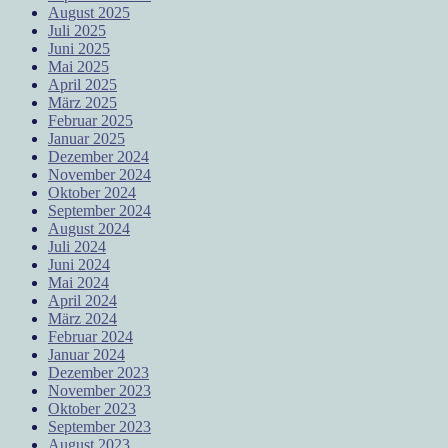
August 2025
Juli 2025
Juni 2025
Mai 2025
April 2025
März 2025
Februar 2025
Januar 2025
Dezember 2024
November 2024
Oktober 2024
September 2024
August 2024
Juli 2024
Juni 2024
Mai 2024
April 2024
März 2024
Februar 2024
Januar 2024
Dezember 2023
November 2023
Oktober 2023
September 2023
August 2023