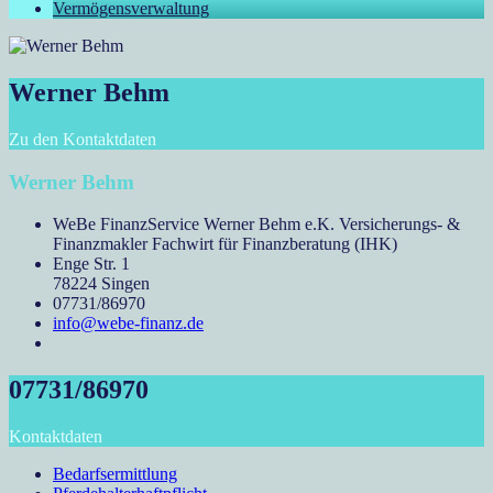
Vermögensverwaltung
Werner Behm
Zu den Kontaktdaten
Werner Behm
WeBe FinanzService Werner Behm e.K. Versicherungs- &
Finanzmakler Fachwirt für Finanzberatung (IHK)
Enge Str. 1
78224 Singen
07731/86970
info@webe-finanz.de
07731/86970
Kontaktdaten
Bedarfsermittlung