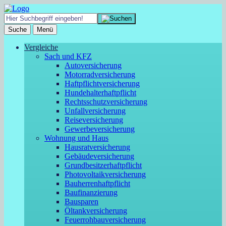
Suche
Menü
Vergleiche
Sach und KFZ
Autoversicherung
Motorradversicherung
Haftpflichtversicherung
Hundehalterhaftpflicht
Rechtsschutzversicherung
Unfallversicherung
Reiseversicherung
Gewerbeversicherung
Wohnung und Haus
Hausratversicherung
Gebäudeversicherung
Grundbesitzerhaftpflicht
Photovoltaikversicherung
Bauherrenhaftpflicht
Baufinanzierung
Bausparen
Öltankversicherung
Feuerrohbauversicherung