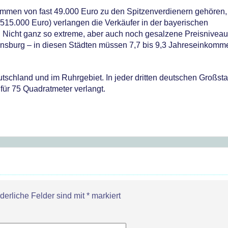
mmen von fast 49.000 Euro zu den Spitzenverdienern gehören
515.000 Euro) verlangen die Verkäufer in der bayerischen
 Nicht ganz so extreme, aber auch noch gesalzene Preisnivea
ensburg – in diesen Städten müssen 7,7 bis 9,3 Jahreseinkomme
tschland und im Ruhrgebiet. In jeder dritten deutschen Großsta
ür 75 Quadratmeter verlangt.
rderliche Felder sind mit
*
markiert