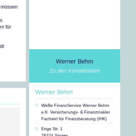
, müssen
us
n für
dt
Werner Behm
Zu den Kontaktdaten
Werner Behm
WeBe FinanzService Werner Behm
e.K. Versicherungs- & Finanzmakler
Fachwirt für Finanzberatung (IHK)
Enge Str. 1
78224 Singen