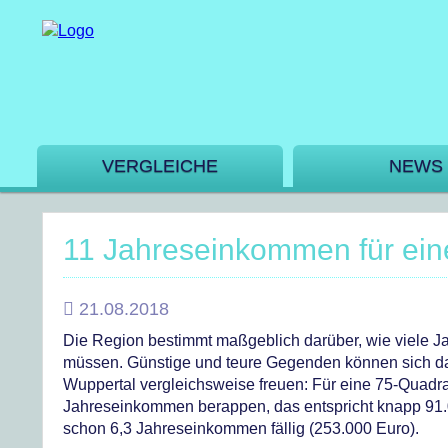
VERGLEICHE
NEWS
11 Jahreseinkommen für ei
21.08.2018
Die Region bestimmt maßgeblich darüber, wie viele J
müssen. Günstige und teure Gegenden können sich dab
Wuppertal vergleichsweise freuen: Für eine 75-Quadr
Jahreseinkommen berappen, das entspricht knapp 91.0
schon 6,3 Jahreseinkommen fällig (253.000 Euro).