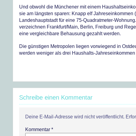
Und obwohl die Münchener mit einem Haushaltseinko
sie am längsten sparen: Knapp elf Jahreseinkommen (
Landeshauptstadt für eine 75-Quadratmeter-Wohnung.
verzeichnen Frankfurt/Main, Berlin, Freiburg und Reg
eine vergleichbare Behausung gezahlt werden.
Die günstigen Metropolen liegen vorwiegend in Ostdeu
werden weniger als drei Haushalts-Jahreseinkommen f
Schreibe einen Kommentar
Deine E-Mail-Adresse wird nicht veröffentlicht.
Erfo
Kommentar
*