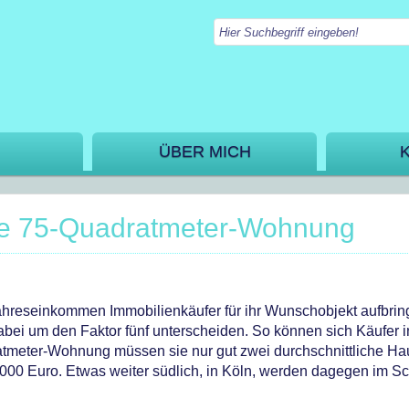
ÜBER MICH
ne 75-Quadratmeter-Wohnung
ahreseinkommen Immobilienkäufer für ihr Wunschobjekt aufbri
ei um den Faktor fünf unterscheiden. So können sich Käufer i
atmeter-Wohnung müssen sie nur gut zwei durchschnittliche Ha
00 Euro. Etwas weiter südlich, in Köln, werden dagegen im Sc