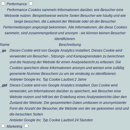
Performance
Performance Cookies sammeln Informationen darüber, wie Besucher eine
Webseite nutzen. Beispielsweise welche Seiten Besucher wie häufig und wie
lange besuchen, die Ladezeit der Website oder ob der Besucher
Fehlermeldungen angezeigt bekommen. Alle Informationen, die diese Cookies
sammeln, sind zusammengefasst und anonym - sie können keinen Besucher
identifizieren.
Name
Beschreibung
_ga
Dieses Cookie wird von Google Analytics installiert. Dieses Cookie wird
verwendet um Besucher-, Sitzungs- und Kampagnendaten zu berechnen
und die Nutzung der Website für einen Analysebericht zu erfassen. Die
Cookies speichern diese Informationen anonym und weisen eine zufällig
generierte Nummer Besuchern zu um sie eindeutig zu identifizieren.
Anbieter
Google Inc.
Typ
Cookie
Laufzeit
2 Jahre
_gid
Dieses Cookie wird von Google Analytics installiert. Das Cookie wird
verwendet, um Informationen darüber zu speichern, wie Besucher eine
Website nutzen und hilft bei der Erstellung eines Analyseberichts über den
Zustand der Website. Die gesammelten Daten umfassen in anonymisierter
Form die Anzahl der Besucher, die Website von der sie gekommen sind und
die besuchten Seiten.
Anbieter
Google Inc.
Typ
Cookie
Laufzeit
24 Stunden
Marketing