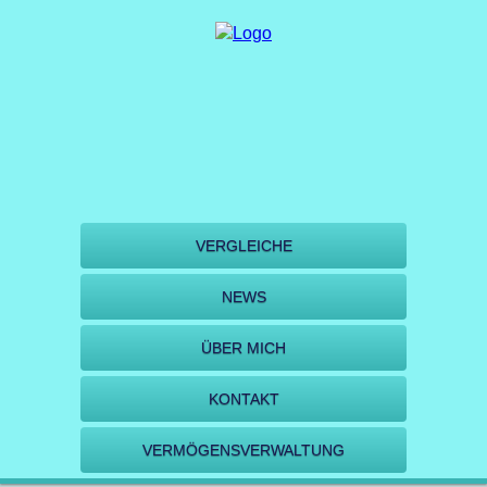
VERGLEICHE
NEWS
ÜBER MICH
KONTAKT
VERMÖGENSVERWALTUNG