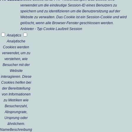
verwendet um die eindeutige Session-ID eines Benutzers zu
speichern und zu identifizieren um die Benutzersitzung auf der
Website zu verwalten. Das Cookie ist ein Session-Cookie und wird
gelöscht, wenn alle Browser-Fenster geschlossen werden.
Anbieter
-
Typ
Cookie
Laufzeit
Session
Analytics
Analytische
Cookies werden
verwendet, um zu
verstehen, wie
Besucher mit der
Website
interagieren. Diese
Cookies helfen bei
der Bereitstellung
von Informationen
zu Metriken wie
Besucherzahl,
Absprungrate,
Ursprung oder
ähnlichem.
Name
Beschreibung