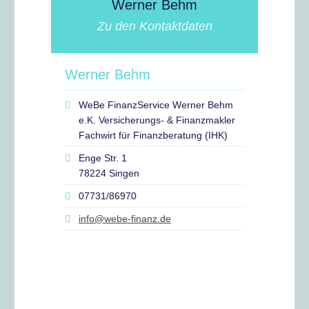
Werner Behm
Zu den Kontaktdaten
Werner Behm
WeBe FinanzService Werner Behm
e.K. Versicherungs- & Finanzmakler
Fachwirt für Finanzberatung (IHK)
Enge Str. 1
78224 Singen
07731/86970
info@webe-finanz.de