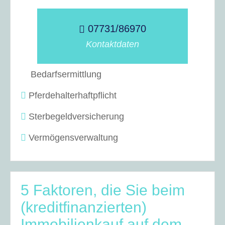
07731/86970
Kontaktdaten
Bedarfsermittlung
Pferdehalterhaftpflicht
Sterbegeldversicherung
Vermögensverwaltung
5 Faktoren, die Sie beim
(kreditfinanzierten)
Immobilienkauf auf dem