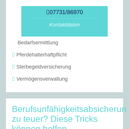
07731/86970
Kontaktdaten
Bedarfsermittlung
Pferdehalterhaftpflicht
Sterbegeldversicherung
Vermögensverwaltung
Berufsunfähigkeitsabsicherun
zu teuer? Diese Tricks
können helfen