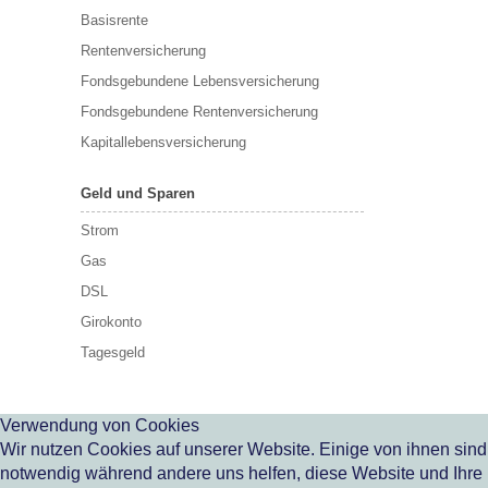
Basisrente
Rentenversicherung
Fondsgebundene Lebensversicherung
Fondsgebundene Rentenversicherung
Kapitallebensversicherung
Geld und Sparen
Strom
Gas
DSL
Girokonto
Tagesgeld
Verwendung von Cookies
Wir nutzen Cookies auf unserer Website. Einige von ihnen sind
notwendig während andere uns helfen, diese Website und Ihre