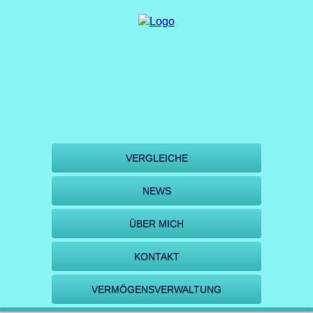
VERGLEICHE
NEWS
ÜBER MICH
KONTAKT
VERMÖGENSVERWALTUNG