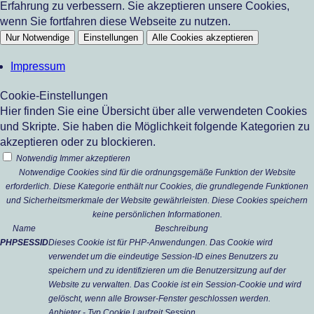
Erfahrung zu verbessern. Sie akzeptieren unsere Cookies,
wenn Sie fortfahren diese Webseite zu nutzen.
Nur Notwendige
Einstellungen
Alle Cookies akzeptieren
Impressum
Cookie-Einstellungen
Hier finden Sie eine Übersicht über alle verwendeten Cookies
und Skripte. Sie haben die Möglichkeit folgende Kategorien zu
akzeptieren oder zu blockieren.
Notwendig
Immer akzeptieren
Notwendige Cookies sind für die ordnungsgemäße Funktion der Website
erforderlich. Diese Kategorie enthält nur Cookies, die grundlegende Funktionen
und Sicherheitsmerkmale der Website gewährleisten. Diese Cookies speichern
keine persönlichen Informationen.
Name
Beschreibung
PHPSESSID
Dieses Cookie ist für PHP-Anwendungen. Das Cookie wird
verwendet um die eindeutige Session-ID eines Benutzers zu
speichern und zu identifizieren um die Benutzersitzung auf der
Website zu verwalten. Das Cookie ist ein Session-Cookie und wird
gelöscht, wenn alle Browser-Fenster geschlossen werden.
Anbieter
-
Typ
Cookie
Laufzeit
Session