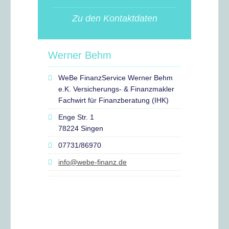
Zu den Kontaktdaten
Werner Behm
WeBe FinanzService Werner Behm
e.K. Versicherungs- & Finanzmakler
Fachwirt für Finanzberatung (IHK)
Enge Str. 1
78224 Singen
07731/86970
info@webe-finanz.de