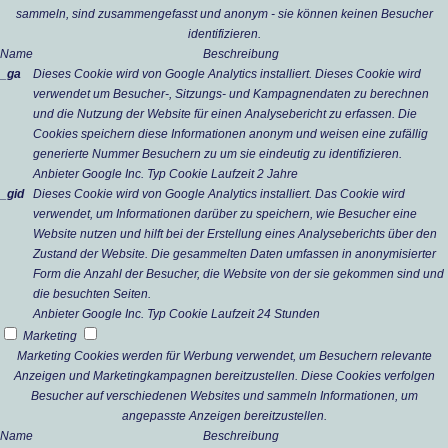
sammeln, sind zusammengefasst und anonym - sie können keinen Besucher
identifizieren.
Name
Beschreibung
_ga
Dieses Cookie wird von Google Analytics installiert. Dieses Cookie wird
verwendet um Besucher-, Sitzungs- und Kampagnendaten zu berechnen
und die Nutzung der Website für einen Analysebericht zu erfassen. Die
Cookies speichern diese Informationen anonym und weisen eine zufällig
generierte Nummer Besuchern zu um sie eindeutig zu identifizieren.
Anbieter
Google Inc.
Typ
Cookie
Laufzeit
2 Jahre
_gid
Dieses Cookie wird von Google Analytics installiert. Das Cookie wird
verwendet, um Informationen darüber zu speichern, wie Besucher eine
Website nutzen und hilft bei der Erstellung eines Analyseberichts über den
Zustand der Website. Die gesammelten Daten umfassen in anonymisierter
Form die Anzahl der Besucher, die Website von der sie gekommen sind und
die besuchten Seiten.
Anbieter
Google Inc.
Typ
Cookie
Laufzeit
24 Stunden
Marketing
Marketing Cookies werden für Werbung verwendet, um Besuchern relevante
Anzeigen und Marketingkampagnen bereitzustellen. Diese Cookies verfolgen
Besucher auf verschiedenen Websites und sammeln Informationen, um
angepasste Anzeigen bereitzustellen.
Name
Beschreibung