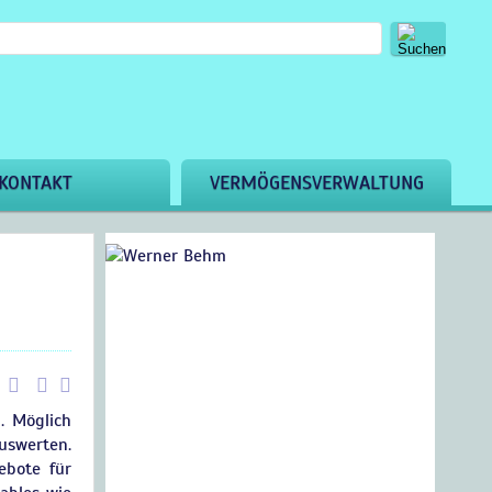
KONTAKT
VERMÖGENSVERWALTUNG
n. Möglich
uswerten.
ebote für