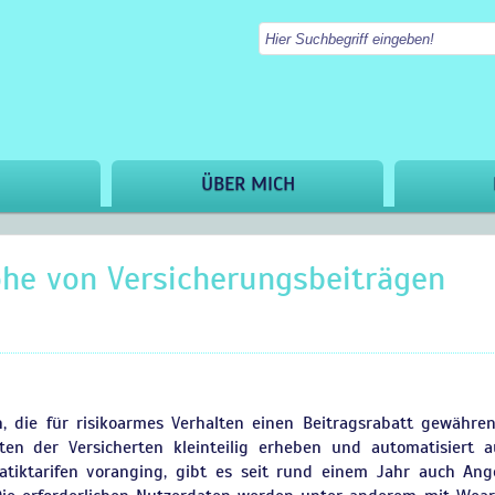
ÜBER MICH
öhe von Versicherungsbeiträgen
ch, die für risikoarmes Verhalten einen Beitragsrabatt gewähre
ten der Versicherten kleinteilig erheben und automatisiert a
iktarifen voranging, gibt es seit rund einem Jahr auch Ang