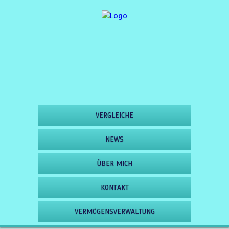
VERGLEICHE
NEWS
ÜBER MICH
KONTAKT
VERMÖGENSVERWALTUNG