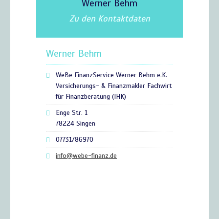
Werner Behm
Zu den Kontaktdaten
Werner Behm
WeBe FinanzService Werner Behm e.K.
Versicherungs- & Finanzmakler Fachwirt
für Finanzberatung (IHK)
Enge Str. 1
78224 Singen
07731/86970
info@webe-finanz.de