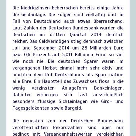
Die Niedrigzinsen beherrschen bereits einige Jahre
die Geldanlage. Die Folgen sind vielfältig und im
Fall von Deutschland auch etwas überraschend.
Laut Zahlen der Deutschen Bundesbank wurden die
Deutschen im dritten Quartal 2014 deutlich
reicher. Das Geldvermögen stieg demnach zwischen
Juli und September 2014 um 28 Milliarden Euro
bzw. 0,6 Prozent auf 5,011 Billionen Euro, so viel
wie noch nie. Die deutschen Sparer waren im
vergangenen Herbst einmal mehr sehr aktiv und
machten dem Ruf Deutschlands als Sparernation
alle Ehre. Ein Hauptteil des Zuwachses floss in die
wenig verzinsten Anlageform Bankeinlagen.
Dahinter verbergen sich fast ausschließlich
besonders flüssige Sichteinlagen wie Giro- und
Tagesgeldkonten sowie Bargeld.
Die neuesten von der Deutschen Bundesbank
veröffentlichten Rekordzahlen sind aber nur
bedingt mit Vergangenheitswerten vergleichbar.