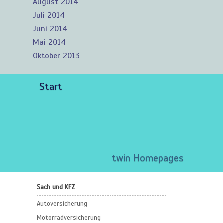
August 2014
Juli 2014
Juni 2014
Mai 2014
Oktober 2013
Start
twin Homepages
Sach und KFZ
Autoversicherung
Motorradversicherung