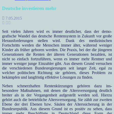
Deutsche investieren mehr
7.05.2015
Seit vielen Jahren wird es immer deutlicher, dass der demo-
grafische Wandel das deutsche Rentensystem in Zukunft vor große
Herausforderungen stellen wird. Dank des medizinischen
Fortschritts werden die Menschen immer älter, während weniger
Kinder als früher geboren werden. Die Praxis, bei der die jüngeren
Generationen die Renten der älteren Generationen bezahlen, ist
nicht so einfach fortzuführen, wenn es immer mehr Rentner und
immer weniger junge Einzahler gibt. Aus diesem Grund versuchen
die verschiedenen Bundesregierungen seit langer Zeit, egal zu
welcher politischen Richtung sie gehören, dieses Problem zu
bekämpfen und langfristig effektive Lösungen zu finden.
Neben schmerzhaften Rentenkürzungen gehören dazu ins-
besondere Maßnahmen, mit denen die Altersversorgung deutlich
breiter als in der Vergangenheit aufgestellt werden soll. Hierzu
gehört auch die betriebliche Altersversorgung. Sie zählt zur zweiten
Ebene der drei Ebenen bzw. Säulen der Alterssicherung in der
Bundesrepublik. Aus diesem Grund ist es positiv zu sehen, dass
immer mehr Beschäftigte in Deutschland diese Form der