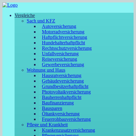
Vergleiche
Sach und KFZ
Autoversicherung
Motorradversicherung
Haftpflichtversicherung
Hundehalterhaftpflicht
Rechtsschutzversicherung
Unfallversicherung
Reiseversicherung
Gewerbeversicherung
Wohnung und Haus
Hausratversicherung
Gebäudeversicherung
Grundbesitzerhaftpflicht
Photovoltaikversicherung
Bauherrenhaftpflicht
Baufinanzierung
Bausparen
Öltankversicherung
Feuerrohbauversicherung
Pflege und Krankheit
Krankenzusatzversicherung
Pflegeversicherung