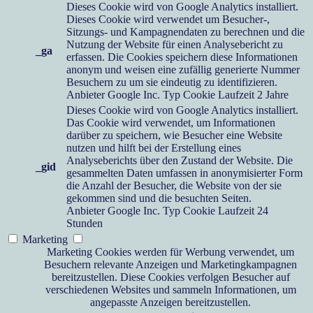
Dieses Cookie wird von Google Analytics installiert.
Dieses Cookie wird verwendet um Besucher-,
Sitzungs- und Kampagnendaten zu berechnen und die
Nutzung der Website für einen Analysebericht zu
_ga
erfassen. Die Cookies speichern diese Informationen
anonym und weisen eine zufällig generierte Nummer
Besuchern zu um sie eindeutig zu identifizieren.
Anbieter
Google Inc.
Typ
Cookie
Laufzeit
2 Jahre
Dieses Cookie wird von Google Analytics installiert.
Das Cookie wird verwendet, um Informationen
darüber zu speichern, wie Besucher eine Website
nutzen und hilft bei der Erstellung eines
Analyseberichts über den Zustand der Website. Die
_gid
gesammelten Daten umfassen in anonymisierter Form
die Anzahl der Besucher, die Website von der sie
gekommen sind und die besuchten Seiten.
Anbieter
Google Inc.
Typ
Cookie
Laufzeit
24
Stunden
Marketing
Marketing Cookies werden für Werbung verwendet, um
Besuchern relevante Anzeigen und Marketingkampagnen
bereitzustellen. Diese Cookies verfolgen Besucher auf
verschiedenen Websites und sammeln Informationen, um
angepasste Anzeigen bereitzustellen.