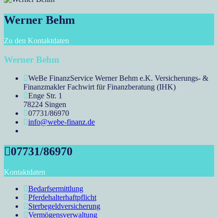
Werner Behm
Zu den Kontaktdaten
Werner Behm
WeBe FinanzService Werner Behm e.K. Versicherungs- &
Finanzmakler Fachwirt für Finanzberatung (IHK)
Enge Str. 1
78224 Singen
07731/86970
info@webe-finanz.de
07731/86970
Kontaktdaten
Bedarfsermittlung
Pferdehalterhaftpflicht
Sterbegeldversicherung
Vermögensverwaltung