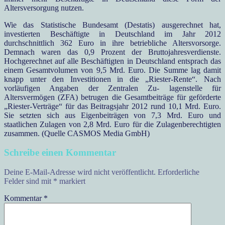
Altersversorgung nutzen.
Wie das Statistische Bundesamt (Destatis) ausgerechnet hat,
investierten Beschäftigte in Deutschland im Jahr 2012
durchschnittlich 362 Euro in ihre betriebliche Altersvorsorge.
Demnach waren das 0,9 Prozent der Bruttojahresverdienste.
Hochgerechnet auf alle Beschäftigten in Deutschland entsprach das
einem Gesamtvolumen von 9,5 Mrd. Euro. Die Summe lag damit
knapp unter den Investitionen in die „Riester-Rente“. Nach
vorläufigen Angaben der Zentralen Zu- lagenstelle für
Altersvermögen (ZFA) betrugen die Gesamtbeiträge für geförderte
„Riester-Verträge“ für das Beitragsjahr 2012 rund 10,1 Mrd. Euro.
Sie setzten sich aus Eigenbeiträgen von 7,3 Mrd. Euro und
staatlichen Zulagen von 2,8 Mrd. Euro für die Zulagenberechtigten
zusammen. (Quelle CASMOS Media GmbH)
Schreibe einen Kommentar
Deine E-Mail-Adresse wird nicht veröffentlicht.
Erforderliche
Felder sind mit
*
markiert
Kommentar
*