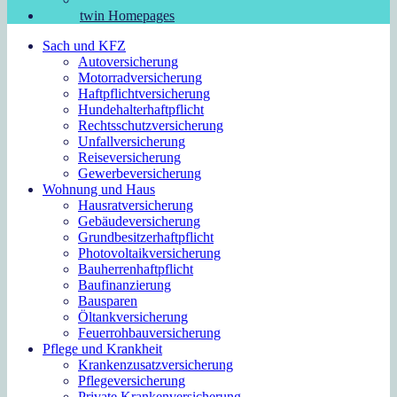
twin Homepages
Sach und KFZ
Autoversicherung
Motorradversicherung
Haftpflichtversicherung
Hundehalterhaftpflicht
Rechtsschutzversicherung
Unfallversicherung
Reiseversicherung
Gewerbeversicherung
Wohnung und Haus
Hausratversicherung
Gebäudeversicherung
Grundbesitzerhaftpflicht
Photovoltaikversicherung
Bauherrenhaftpflicht
Baufinanzierung
Bausparen
Öltankversicherung
Feuerrohbauversicherung
Pflege und Krankheit
Krankenzusatzversicherung
Pflegeversicherung
Private Krankenversicherung