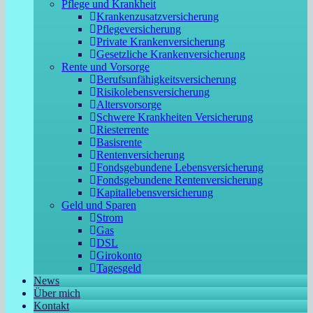
Pflege und Krankheit
Krankenzusatzversicherung
Pflegeversicherung
Private Krankenversicherung
Gesetzliche Krankenversicherung
Rente und Vorsorge
Berufs­unfähigkeitsversicherung
Risikolebensversicherung
Altersvorsorge
Schwere Krankheiten Versicherung
Riesterrente
Basisrente
Rentenversicherung
Fondsgebundene Lebensversicherung
Fondsgebundene Rentenversicherung
Kapitallebensversicherung
Geld und Sparen
Strom
Gas
DSL
Girokonto
Tagesgeld
News
Über mich
Kontakt