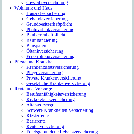
Gewerbeversicherung
Wohnung und Haus
Hausratversicherung
Gebäudeversicherung
Grundbesitzerhaftpflicht
Photovoltaikversicherung
Bauherrenhaftpflicht
Baufinanzierung
Bausparen
Öltankversicherung
Feuerrohbauversicherung
Pflege und Krankheit
Krankenzusatzversicherung
Pflegeversicherung
Private Krankenversicherung
Gesetzliche Krankenversicherung
Rente und Vorsorge
Berufs­unfähigkeitsversicherung
Risikolebensversicherung
Altersvorsorge
Schwere Krankheiten Versicherung
Riesterrente
Basisrente
Rentenversicherung
Fondsgebundene Lebensversicherung