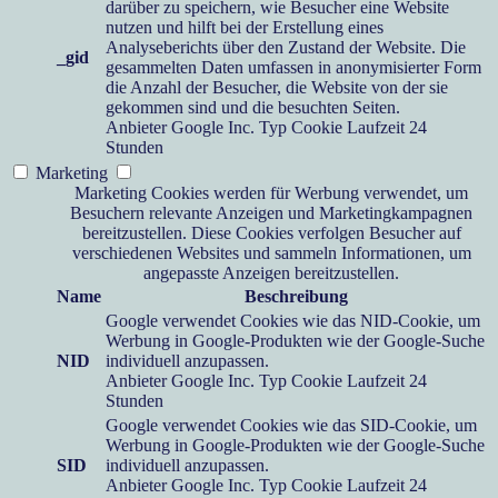
darüber zu speichern, wie Besucher eine Website
nutzen und hilft bei der Erstellung eines
Analyseberichts über den Zustand der Website. Die
_gid
gesammelten Daten umfassen in anonymisierter Form
die Anzahl der Besucher, die Website von der sie
gekommen sind und die besuchten Seiten.
Anbieter
Google Inc.
Typ
Cookie
Laufzeit
24
Stunden
Marketing
Marketing Cookies werden für Werbung verwendet, um
Besuchern relevante Anzeigen und Marketingkampagnen
bereitzustellen. Diese Cookies verfolgen Besucher auf
verschiedenen Websites und sammeln Informationen, um
angepasste Anzeigen bereitzustellen.
Name
Beschreibung
Google verwendet Cookies wie das NID-Cookie, um
Werbung in Google-Produkten wie der Google-Suche
NID
individuell anzupassen.
Anbieter
Google Inc.
Typ
Cookie
Laufzeit
24
Stunden
Google verwendet Cookies wie das SID-Cookie, um
Werbung in Google-Produkten wie der Google-Suche
SID
individuell anzupassen.
Anbieter
Google Inc.
Typ
Cookie
Laufzeit
24