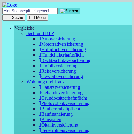
Suche
Menü
Vergleiche
Sach und KFZ
Autoversicherung
Motorradversicherung
Haftpflichtversicherung
Hundehalterhaftpflicht
Rechtsschutzversicherung
Unfallversicherung
Reiseversicherung
Gewerbeversicherung
Wohnung und Haus
Hausratversicherung
Gebäudeversicherung
Grundbesitzerhaftpflicht
Photovoltaikversicherung
Bauherrenhaftpflicht
Baufinanzierung
Bausparen
Öltankversicherung
Feuerrohbauversicherung