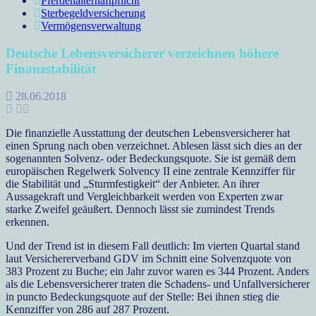
Pferdehalterhaftpflicht
Sterbegeldversicherung
Vermögensverwaltung
Deutsche Lebensversicherer verzeichnen höhere
Finanzstabilität
28.06.2018
Die finanzielle Ausstattung der deutschen Lebensversicherer hat
einen Sprung nach oben verzeichnet. Ablesen lässt sich dies an der
sogenannten Solvenz- oder Bedeckungsquote. Sie ist gemäß dem
europäischen Regelwerk Solvency II eine zentrale Kennziffer für
die Stabilität und „Sturmfestigkeit“ der Anbieter. An ihrer
Aussagekraft und Vergleichbarkeit werden von Experten zwar
starke Zweifel geäußert. Dennoch lässt sie zumindest Trends
erkennen.
Und der Trend ist in diesem Fall deutlich: Im vierten Quartal stand
laut Versichererverband GDV im Schnitt eine Solvenzquote von
383 Prozent zu Buche; ein Jahr zuvor waren es 344 Prozent. Anders
als die Lebensversicherer traten die Schadens- und Unfallversicherer
in puncto Bedeckungsquote auf der Stelle: Bei ihnen stieg die
Kennziffer von 286 auf 287 Prozent.