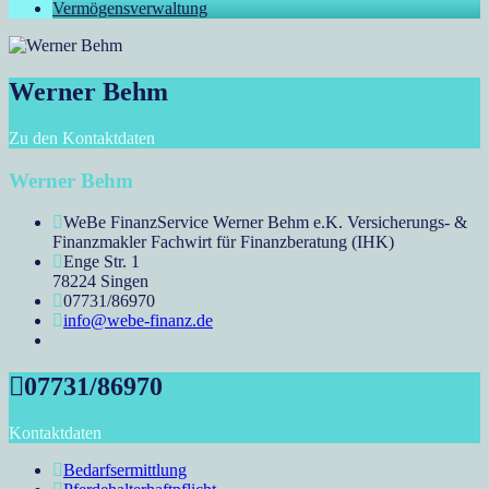
Vermögensverwaltung
Werner Behm
Zu den Kontaktdaten
Werner Behm
WeBe FinanzService Werner Behm e.K. Versicherungs- &
Finanzmakler Fachwirt für Finanzberatung (IHK)
Enge Str. 1
78224 Singen
07731/86970
info@webe-finanz.de
07731/86970
Kontaktdaten
Bedarfsermittlung