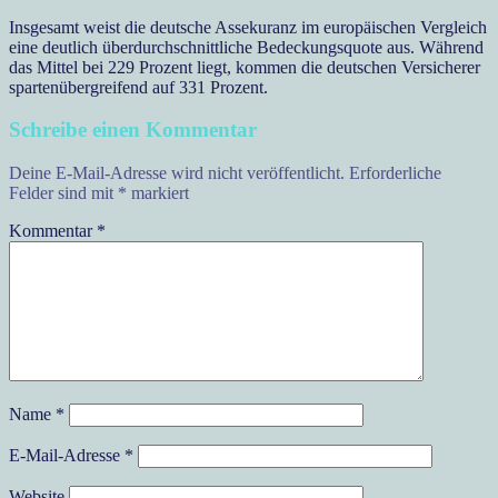
Insgesamt weist die deutsche Assekuranz im europäischen Vergleich
eine deutlich überdurchschnittliche Bedeckungsquote aus. Während
das Mittel bei 229 Prozent liegt, kommen die deutschen Versicherer
spartenübergreifend auf 331 Prozent.
Schreibe einen Kommentar
Deine E-Mail-Adresse wird nicht veröffentlicht.
Erforderliche
Felder sind mit
*
markiert
Kommentar
*
Name
*
E-Mail-Adresse
*
Website