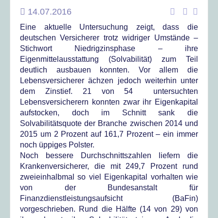
14.07.2016
Eine aktuelle Untersuchung zeigt, dass die
deutschen Versicherer trotz widriger Umstände –
Stichwort Niedrigzinsphase – ihre
Eigenmittelausstattung (Solvabilität) zum Teil
deutlich ausbauen konnten. Vor allem die
Lebensversicherer ächzen jedoch weiterhin unter
dem Zinstief. 21 von 54 untersuchten
Lebensversicherern konnten zwar ihr Eigenkapital
aufstocken, doch im Schnitt sank die
Solvabilitätsquote der Branche zwischen 2014 und
2015 um 2 Prozent auf 161,7 Prozent – ein immer
noch üppiges Polster.
Noch bessere Durchschnittszahlen liefern die
Krankenversicherer, die mit 249,7 Prozent rund
zweieinhalbmal so viel Eigenkapital vorhalten wie
von der Bundesanstalt für
Finanzdienstleistungsaufsicht (BaFin)
vorgeschrieben. Rund die Hälfte (14 von 29) von