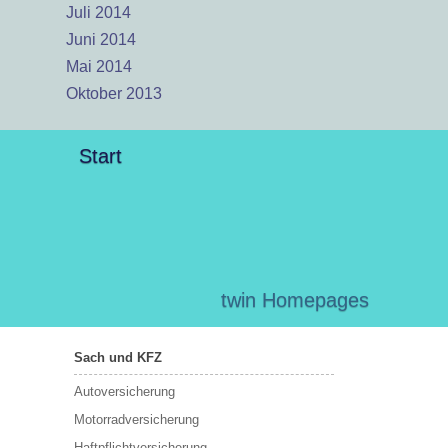
Juli 2014
Juni 2014
Mai 2014
Oktober 2013
Start
twin Homepages
Sach und KFZ
Autoversicherung
Motorradversicherung
Haftpflichtversicherung