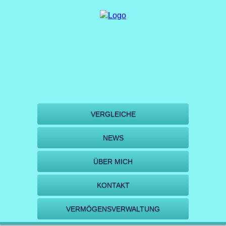
VERGLEICHE
NEWS
ÜBER MICH
KONTAKT
VERMÖGENSVERWALTUNG