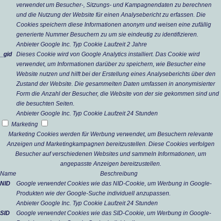
verwendet um Besucher-, Sitzungs- und Kampagnendaten zu berechnen
und die Nutzung der Website für einen Analysebericht zu erfassen. Die
Cookies speichern diese Informationen anonym und weisen eine zufällig
generierte Nummer Besuchern zu um sie eindeutig zu identifizieren.
Anbieter
Google Inc.
Typ
Cookie
Laufzeit
2 Jahre
_gid
Dieses Cookie wird von Google Analytics installiert. Das Cookie wird
verwendet, um Informationen darüber zu speichern, wie Besucher eine
Website nutzen und hilft bei der Erstellung eines Analyseberichts über den
Zustand der Website. Die gesammelten Daten umfassen in anonymisierter
Form die Anzahl der Besucher, die Website von der sie gekommen sind und
die besuchten Seiten.
Anbieter
Google Inc.
Typ
Cookie
Laufzeit
24 Stunden
Marketing
Marketing Cookies werden für Werbung verwendet, um Besuchern relevante
Anzeigen und Marketingkampagnen bereitzustellen. Diese Cookies verfolgen
Besucher auf verschiedenen Websites und sammeln Informationen, um
angepasste Anzeigen bereitzustellen.
Name
Beschreibung
NID
Google verwendet Cookies wie das NID-Cookie, um Werbung in Google-
Produkten wie der Google-Suche individuell anzupassen.
Anbieter
Google Inc.
Typ
Cookie
Laufzeit
24 Stunden
SID
Google verwendet Cookies wie das SID-Cookie, um Werbung in Google-