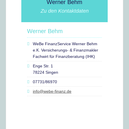
Werner Behm
Zu den Kontaktdaten
Werner Behm
WeBe FinanzService Werner Behm
e.K. Versicherungs- & Finanzmakler
Fachwirt für Finanzberatung (IHK)
Enge Str. 1
78224 Singen
07731/86970
info@webe-finanz.de