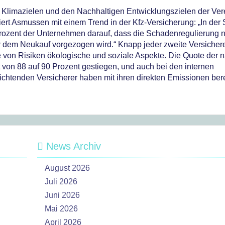
 Klimazielen und den Nachhaltigen Entwicklungszielen der Ver
riert Asmussen mit einem Trend in der Kfz-Versicherung: „In der
 Prozent der Unternehmen darauf, dass die Schadenregulierung 
ur dem Neukauf vorgezogen wird.“ Knapp jeder zweite Versicher
hme von Risiken ökologische und soziale Aspekte. Die Quote der 
st von 88 auf 90 Prozent gestiegen, und auch bei den internen
ichtenden Versicherer haben mit ihren direkten Emissionen bere
News Archiv
August 2026
Juli 2026
Juni 2026
Mai 2026
April 2026