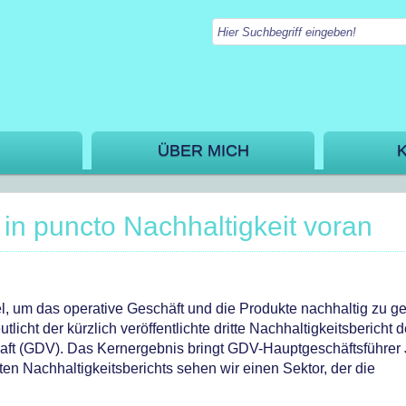
ÜBER MICH
in puncto Nachhaltigkeit voran
el, um das operative Geschäft und die Produkte nachhaltig zu ge
licht der kürzlich veröffentlichte dritte Nachhaltigkeitsbericht 
ft (GDV). Das Kernergebnis bringt GDV-Hauptgeschäftsführer 
ten Nachhaltigkeitsberichts sehen wir einen Sektor, der die