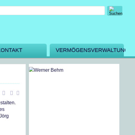
KONTAKT
VERMÖGENSVERWALTUNG
stalten.
des
Jörg