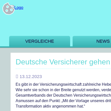
VERGLEICHE
NEWS
Deutsche Versicherer gehen 
13.12.2023
Es gibt in der Versicherungswirtschaft zahlreiche Heb
Wie sehr sie schon in der Breite genutzt werden, verdeut
Gesamtverbands der Deutschen Versicherungswirtscha
Asmussen auf den Punkt: „Mit der Vorlage unseres drit
Transformation aktiv angenommen hat.“