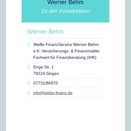
Werner Behm
Zu den Kontaktdaten
Werner Behm
WeBe FinanzService Werner Behm
e.K. Versicherungs- & Finanzmakler
Fachwirt für Finanzberatung (IHK)
Enge Str. 1
78224 Singen
07731/86970
info@webe-finanz.de