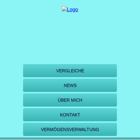
VERGLEICHE
NEWS
ÜBER MICH
KONTAKT
VERMÖGENSVERWALTUNG