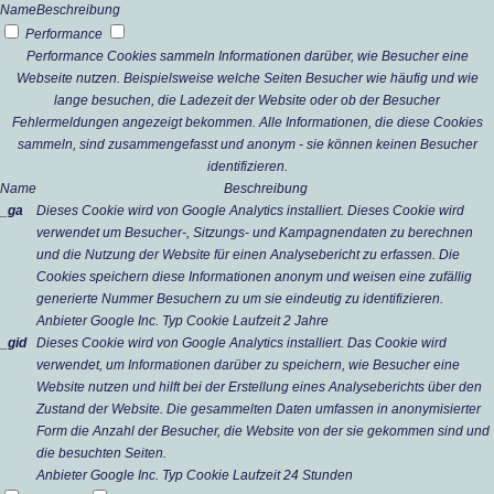
Name
Beschreibung
Performance
Performance Cookies sammeln Informationen darüber, wie Besucher eine
Webseite nutzen. Beispielsweise welche Seiten Besucher wie häufig und wie
lange besuchen, die Ladezeit der Website oder ob der Besucher
Fehlermeldungen angezeigt bekommen. Alle Informationen, die diese Cookies
sammeln, sind zusammengefasst und anonym - sie können keinen Besucher
identifizieren.
Name
Beschreibung
_ga
Dieses Cookie wird von Google Analytics installiert. Dieses Cookie wird
verwendet um Besucher-, Sitzungs- und Kampagnendaten zu berechnen
und die Nutzung der Website für einen Analysebericht zu erfassen. Die
Cookies speichern diese Informationen anonym und weisen eine zufällig
generierte Nummer Besuchern zu um sie eindeutig zu identifizieren.
Anbieter
Google Inc.
Typ
Cookie
Laufzeit
2 Jahre
_gid
Dieses Cookie wird von Google Analytics installiert. Das Cookie wird
verwendet, um Informationen darüber zu speichern, wie Besucher eine
Website nutzen und hilft bei der Erstellung eines Analyseberichts über den
Zustand der Website. Die gesammelten Daten umfassen in anonymisierter
Form die Anzahl der Besucher, die Website von der sie gekommen sind und
die besuchten Seiten.
Anbieter
Google Inc.
Typ
Cookie
Laufzeit
24 Stunden