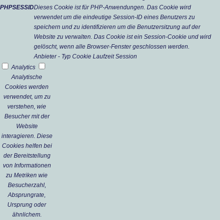
PHPSESSID
Dieses Cookie ist für PHP-Anwendungen. Das Cookie wird
verwendet um die eindeutige Session-ID eines Benutzers zu
speichern und zu identifizieren um die Benutzersitzung auf der
Website zu verwalten. Das Cookie ist ein Session-Cookie und wird
gelöscht, wenn alle Browser-Fenster geschlossen werden.
Anbieter
-
Typ
Cookie
Laufzeit
Session
Analytics
Analytische
Cookies werden
verwendet, um zu
verstehen, wie
Besucher mit der
Website
interagieren. Diese
Cookies helfen bei
der Bereitstellung
von Informationen
zu Metriken wie
Besucherzahl,
Absprungrate,
Ursprung oder
ähnlichem.